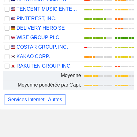
TENCENT MUSIC ENTERTAINMENT GROUP
PINTEREST, INC.
DELIVERY HERO SE
WISE GROUP PLC
COSTAR GROUP, INC.
KAKAO CORP.
RAKUTEN GROUP, INC.
Moyenne
Moyenne pondérée par Capi.
Services Internet - Autres