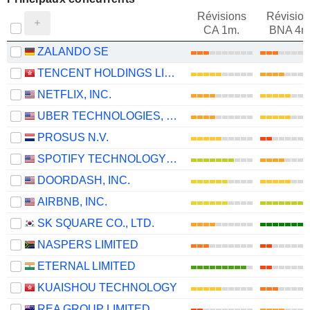
Révisions
Révision
CA 1m.
BNA 4m
ZALANDO SE
TENCENT HOLDINGS LIMITED
NETFLIX, INC.
UBER TECHNOLOGIES, INC.
PROSUS N.V.
SPOTIFY TECHNOLOGY S.A.
DOORDASH, INC.
AIRBNB, INC.
SK SQUARE CO., LTD.
NASPERS LIMITED
ETERNAL LIMITED
KUAISHOU TECHNOLOGY
REA GROUP LIMITED