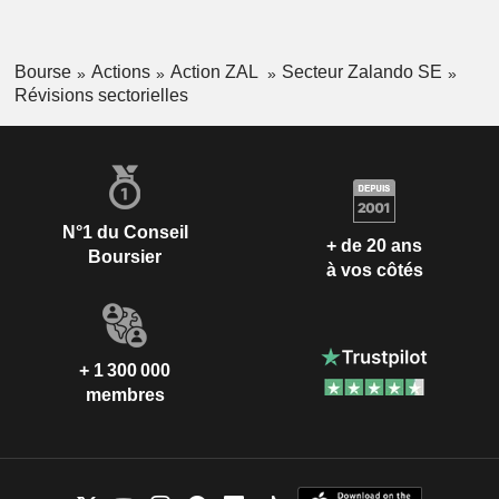
Bourse
Actions
Action ZAL
Secteur Zalando SE
Révisions sectorielles
N°1 du Conseil
+ de 20 ans
Boursier
à vos côtés
+ 1 300 000
membres