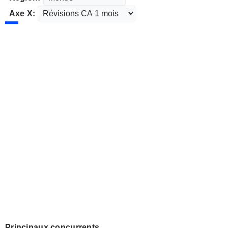
Axe X:
Principaux concurrents