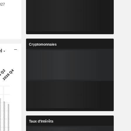
Cryptomonnaies
l -
Taux d'Intérêts