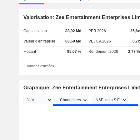
Valorisation: Zee Entertainment Enterprises Lim
Capitalisation
88,92 Md
PER 2026
25,6x
Valeur d'entreprise
68,69 Md
VE / CA 2026
0,7x
Flottant
95,07 %
Rendement 2026
2,77 %
* Données estimées
Graphique: Zee Entertainment Enterprises Limi