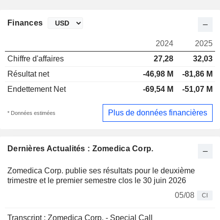
Finances
2024
2025
Chiffre d'affaires
27,28
32,03
Résultat net
-46,98 M
-81,86 M
Endettement Net
-69,54 M
-51,07 M
Plus de données financières
* Données estimées
Dernières Actualités : Zomedica Corp.
Zomedica Corp. publie ses résultats pour le deuxième
trimestre et le premier semestre clos le 30 juin 2026
05/08
CI
Transcript : Zomedica Corp. - Special Call