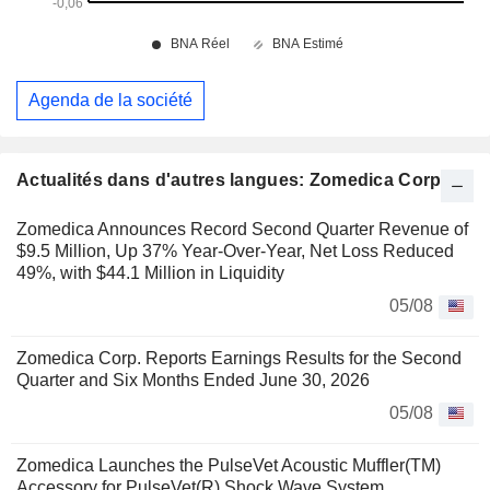
Agenda de la société
Actualités dans d'autres langues: Zomedica Corp.
Zomedica Announces Record Second Quarter Revenue of
$9.5 Million, Up 37% Year-Over-Year, Net Loss Reduced
49%, with $44.1 Million in Liquidity
05/08
Zomedica Corp. Reports Earnings Results for the Second
Quarter and Six Months Ended June 30, 2026
05/08
Zomedica Launches the PulseVet Acoustic Muffler(TM)
Accessory for PulseVet(R) Shock Wave System