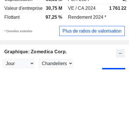
Valeur d'entreprise
30,75 M
VE / CA 2024
1 761 22
Flottant
97,25 %
Rendement 2024 *
Plus de ratios de valorisation
* Données estimées
Graphique: Zomedica Corp.