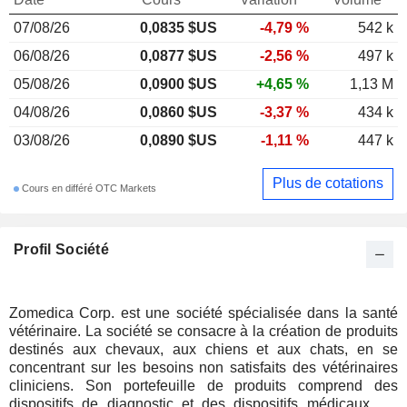
07/08/26
0,0835 $US
-4,79 %
542 k
06/08/26
0,0877 $US
-2,56 %
497 k
05/08/26
0,0900 $US
+4,65 %
1,13 M
04/08/26
0,0860 $US
-3,37 %
434 k
03/08/26
0,0890 $US
-1,11 %
447 k
Plus de cotations
Cours en différé OTC Markets
Profil Société
Zomedica Corp. est une société spécialisée dans la santé
vétérinaire. La société se consacre à la création de produits
destinés aux chevaux, aux chiens et aux chats, en se
concentrant sur les besoins non satisfaits des vétérinaires
cliniciens. Son portefeuille de produits comprend des
dispositifs de diagnostic et des dispositifs médicaux qui