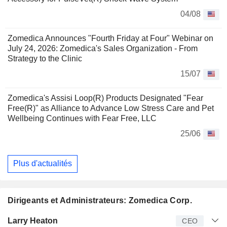
04/08
Zomedica Announces "Fourth Friday at Four" Webinar on
July 24, 2026: Zomedica's Sales Organization - From
Strategy to the Clinic
15/07
Zomedica's Assisi Loop(R) Products Designated "Fear
Free(R)" as Alliance to Advance Low Stress Care and Pet
Wellbeing Continues with Fear Free, LLC
25/06
Plus d'actualités
Dirigeants et Administrateurs: Zomedica Corp.
Dirigeant
Titre
Age
Depuis
Larry Heaton
CEO