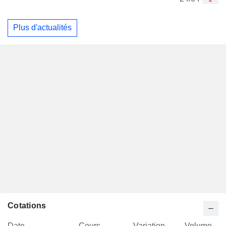
Plus d'actualités
Cotations
Date
Cours
Variation
Volume