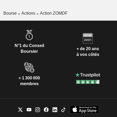
Bourse
Actions
Action ZOMDF
N°1 du Conseil
+ de 20 ans
Boursier
à vos côtés
+ 1 300 000
membres