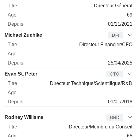
Directeur Général
69
01/11/2021
Michael Zuehlke
DFI
Directeur Financier/CFO
-
25/04/2025
Evan St. Peter
CTO
Directeur Technique/Scientifique/R&D
-
01/01/2018
Administrateur
Titre
Age
Depuis
Rodney Williams
BRD
Directeur/Membre du Conseil
65