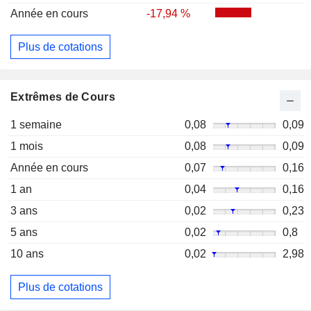
Année en cours
-17,94 %
Plus de cotations
Extrêmes de Cours
1 semaine
0,08
0,09
1 mois
0,08
0,09
Année en cours
0,07
0,16
1 an
0,04
0,16
3 ans
0,02
0,23
5 ans
0,02
0,8
10 ans
0,02
2,98
Plus de cotations