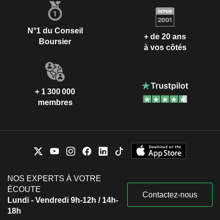
N°1 du Conseil
+ de 20 ans
Boursier
à vos côtés
+ 1 300 000
membres
NOS EXPERTS À VOTRE
ÉCOUTE
Contactez-nous
Lundi - Vendredi 9h-12h / 14h-
18h