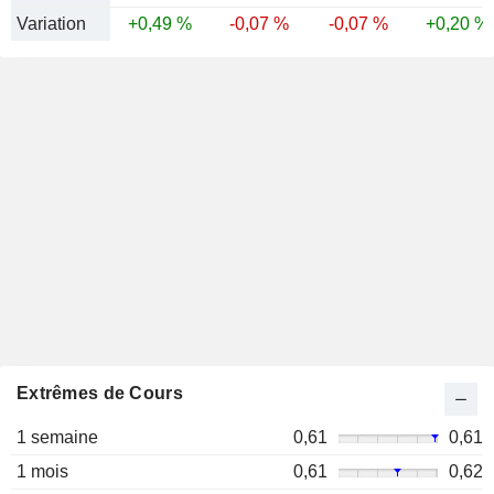
Variation
+0,49 %
-0,07 %
-0,07 %
+0,20 %
Extrêmes de Cours
1 semaine
0,61
0,61
1 mois
0,61
0,62