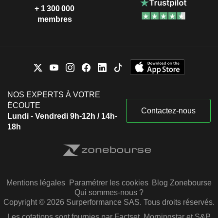
+ 1 300 000
membres
NOS EXPERTS À VOTRE
ÉCOUTE
Contactez-nous
Lundi - Vendredi 9h-12h / 14h-
18h
Mentions légales
Paramétrer les cookies
Blog Zonebourse
Qui sommes-nous ?
Copyright © 2026 Surperformance SAS. Tous droits réservés.
Les cotations sont fournies par Factset, Morningstar et S&P