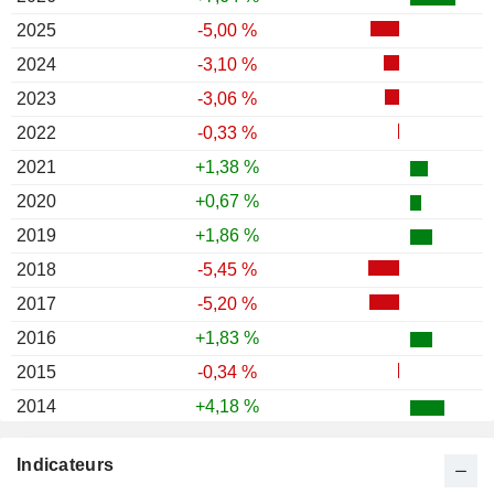
2025
-5,00 %
2024
-3,10 %
2023
-3,06 %
2022
-0,33 %
2021
+1,38 %
2020
+0,67 %
2019
+1,86 %
2018
-5,45 %
2017
-5,20 %
2016
+1,83 %
2015
-0,34 %
2014
+4,18 %
2013
-17,68 %
Indicateurs
2012
-0,08 %