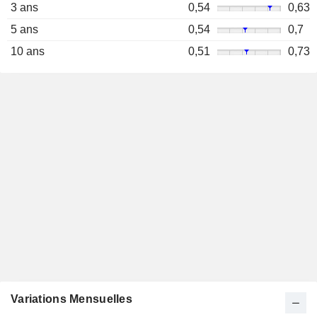
3 ans
0,54
0,63
5 ans
0,54
0,7
10 ans
0,51
0,73
Variations Mensuelles