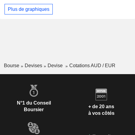
Plus de graphiques
Bourse
Devises
Devise
Cotations AUD / EUR
N°1 du Conseil
+ de 20 ans
Boursier
à vos côtés