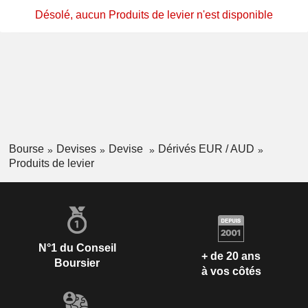
Désolé, aucun Produits de levier n'est disponible
Bourse
Devises
Devise
Dérivés EUR / AUD
Produits de levier
N°1 du Conseil
+ de 20 ans
Boursier
à vos côtés