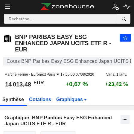
BNP PARIBAS EASY ESG ENHANCED JAPAN UCITS ETF R - EUR
14 013,48
€
+0,67 %
BNP PARIBAS EASY ESG
ENHANCED JAPAN UCITS ETF R -
EUR
Cours BNP Paribas Easy ESG Enhanced Japan UCITS E
Marché Fermé -
Euronext Paris
17:55:00 07/08/2026
Varia. 1 janv.
EUR
+0,67 %
14 013,48
+23,42 %
Synthèse
Cotations
Graphiques
Graphique: BNP Paribas Easy ESG Enhanced
Japan UCITS ETF R - EUR