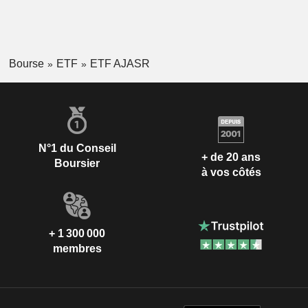
Bourse
ETF
ETF AJASR
N°1 du Conseil
+ de 20 ans
Boursier
à vos côtés
+ 1 300 000
membres