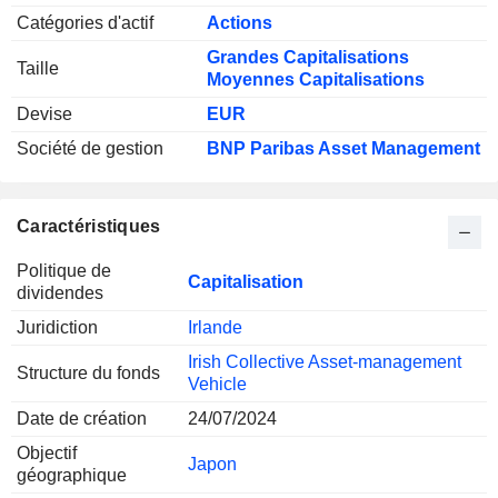
Catégories d'actif
Actions
Grandes Capitalisations
Taille
Moyennes Capitalisations
Devise
EUR
Société de gestion
BNP Paribas Asset Management
Caractéristiques
Politique de
Capitalisation
dividendes
Juridiction
Irlande
Irish Collective Asset-management
Structure du fonds
Vehicle
Date de création
24/07/2024
Objectif
Japon
géographique