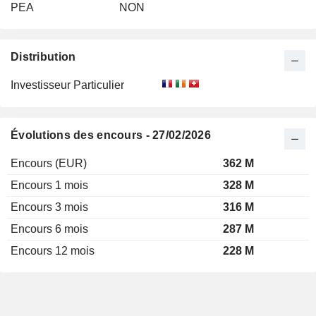
PEA
NON
Distribution
Investisseur Particulier
Évolutions des encours - 27/02/2026
Encours (EUR)
362 M
Encours 1 mois
328 M
Encours 3 mois
316 M
Encours 6 mois
287 M
Encours 12 mois
228 M