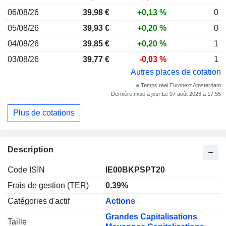
06/08/26
39,98 €
+0,13 %
0
05/08/26
39,93 €
+0,20 %
0
04/08/26
39,85 €
+0,20 %
1
03/08/26
39,77 €
-0,03 %
1
Autres places de cotation
Temps réel Euronext Amsterdam
Dernière mise à jour Le 07 août 2026 à 17:55
Plus de cotations
Description
Code ISIN
IE00BKPSPT20
Frais de gestion (TER)
0.39%
Catégories d'actif
Actions
Grandes Capitalisations
Taille