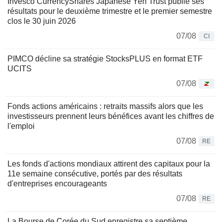
Invesco CurrencyShares Japanese Yen Trust publie ses
résultats pour le deuxième trimestre et le premier semestre
clos le 30 juin 2026
07/08
CI
PIMCO décline sa stratégie StocksPLUS en format ETF
UCITS
07/08
Fonds actions américains : retraits massifs alors que les
investisseurs prennent leurs bénéfices avant les chiffres de
l'emploi
07/08
RE
Les fonds d'actions mondiaux attirent des capitaux pour la
11e semaine consécutive, portés par des résultats
d'entreprises encourageants
07/08
RE
La Bourse de Corée du Sud enregistre sa septième