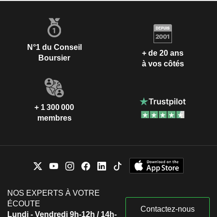
N°1 du Conseil
+ de 20 ans
Boursier
à vos côtés
+ 1 300 000
membres
NOS EXPERTS À VOTRE
ÉCOUTE
Contactez-nous
Lundi - Vendredi 9h-12h / 14h-