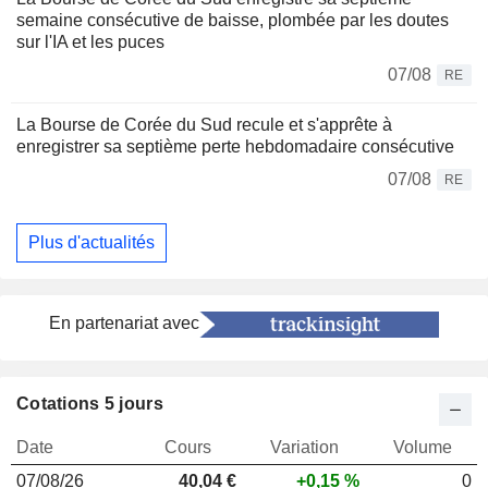
semaine consécutive de baisse, plombée par les doutes
sur l'IA et les puces
07/08
RE
La Bourse de Corée du Sud recule et s'apprête à
enregistrer sa septième perte hebdomadaire consécutive
07/08
RE
Plus d'actualités
En partenariat avec
Cotations 5 jours
Date
Cours
Variation
Volume
07/08/26
40,04 €
+0,15 %
0