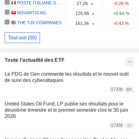
POSTE ITALIANE S.P.A.
27,26
-0,26 %
NOVARTIS AG
125,98
+0,64 %
THE TJX COMPANIES
161,36
-0,43 %
Tout voir (50)
Toute l'actualité des ETF
Le PDG de Gen commente les résultats et le nouvel outil
de suivi des cyberattaques
07/08
MT
United States Oil Fund, LP publie ses résultats pour le
deuxième trimestre et le premier semestre clos le 30 juin
2026
07/08
CI