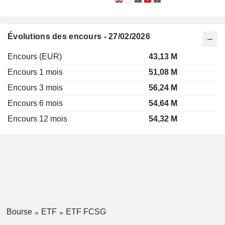
Évolutions des encours - 27/02/2026
Encours (EUR)
43,13 M
Encours 1 mois
51,08 M
Encours 3 mois
56,24 M
Encours 6 mois
54,64 M
Encours 12 mois
54,32 M
Bourse
ETF
ETF FCSG