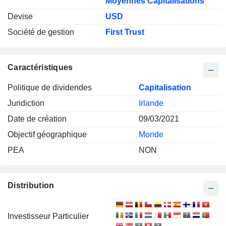
Moyennes Capitalisations
Devise
USD
Société de gestion
First Trust
Caractéristiques
Politique de dividendes
Capitalisation
Juridiction
Irlande
Date de création
09/03/2021
Objectif géographique
Monde
PEA
NON
Distribution
Investisseur Particulier