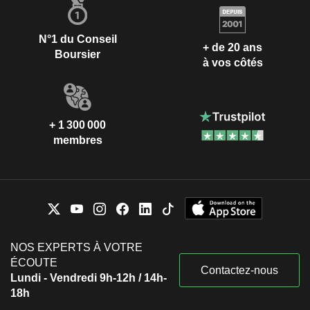
N°1 du Conseil
+ de 20 ans
Boursier
à vos côtés
+ 1 300 000
membres
NOS EXPERTS À VOTRE
ÉCOUTE
Contactez-nous
Lundi - Vendredi 9h-12h / 14h-
18h