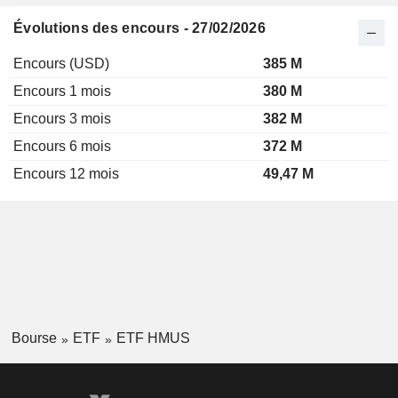
Évolutions des encours - 27/02/2026
Encours (USD)
385 M
Encours 1 mois
380 M
Encours 3 mois
382 M
Encours 6 mois
372 M
Encours 12 mois
49,47 M
Bourse
ETF
ETF HMUS