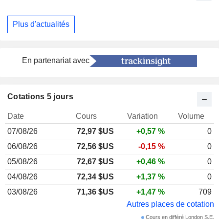
Plus d'actualités
En partenariat avec
Cotations 5 jours
Date
Cours
Variation
Volume
07/08/26
72,97 $US
+0,57 %
0
06/08/26
72,56 $US
-0,15 %
0
05/08/26
72,67 $US
+0,46 %
0
04/08/26
72,34 $US
+1,37 %
0
03/08/26
71,36 $US
+1,47 %
709
Autres places de cotation
Cours en différé London S.E.