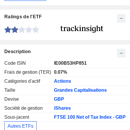
Ratings de l'ETF
Description
Code ISIN
IE00B53HP851
Frais de gestion (TER)
0.07%
Catégories d'actif
Actions
Taille
Grandes Capitalisations
Devise
GBP
Société de gestion
iShares
Sous-jacent
FTSE 100 Net of Tax Index - GBP
Autres ETFs