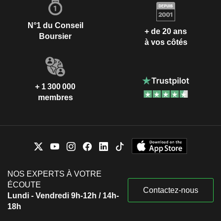
N°1 du Conseil
+ de 20 ans
Boursier
à vos côtés
+ 1 300 000
membres
NOS EXPERTS À VOTRE
ÉCOUTE
Contactez-nous
Lundi - Vendredi 9h-12h / 14h-
18h