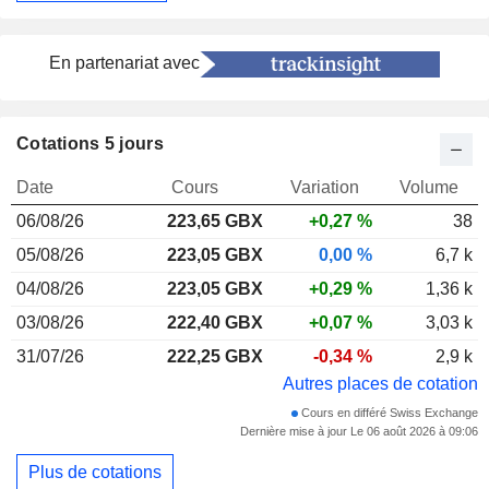
En partenariat avec
Cotations 5 jours
Date
Cours
Variation
Volume
06/08/26
223,65
GBX
+0,27 %
38
05/08/26
223,05 GBX
0,00 %
6,7 k
04/08/26
223,05 GBX
+0,29 %
1,36 k
03/08/26
222,40 GBX
+0,07 %
3,03 k
31/07/26
222,25 GBX
-0,34 %
2,9 k
Autres places de cotation
Cours en différé Swiss Exchange
Dernière mise à jour Le 06 août 2026 à 09:06
Plus de cotations