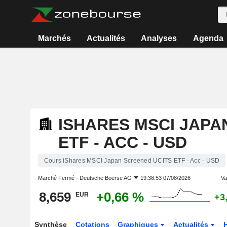
Marchés
Actualités
Analyses
Agenda
ISHARES MSCI JAPA
ETF - ACC - USD
Cours iShares MSCI Japan Screened UCITS ETF - Acc - USD
Marché Fermé -
Deutsche Boerse AG
19:38:53 07/08/2026
Var
8,659
+0,66 %
EUR
+3
Synthèse
Cotations
Graphiques
Actualités