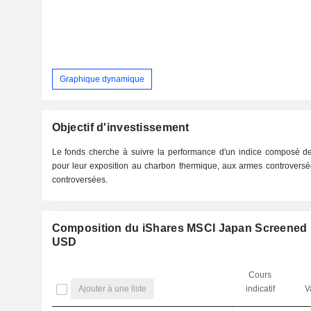
Graphique dynamique
Objectif d'investissement
Le fonds cherche à suivre la performance d'un indice composé de
pour leur exposition au charbon thermique, aux armes controversée
controversées.
Composition du iShares MSCI Japan Screened 
USD
Cours
Ajouter à une liste
indicatif
V