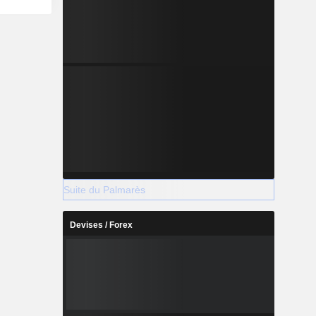
Suite du Palmarès
Devises / Forex