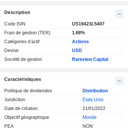
Description
Code ISIN
US19423L5407
Frais de gestion (TER)
1.68%
Catégories d'actif
Actions
Devise
USD
Société de gestion
Rareview Capital
Caractéristiques
Politique de dividendes
Distribution
Juridiction
Etats Unis
Date de création
21/01/2022
Objectif géographique
Monde
PEA
NON