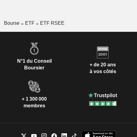
Bourse
ETF
ETF RSEE
N°1 du Conseil
+ de 20 ans
Boursier
à vos côtés
+ 1 300 000
membres