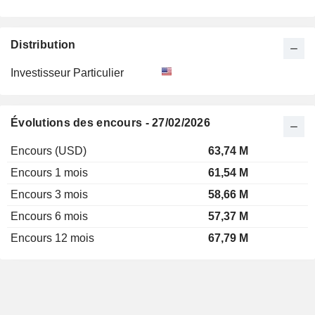
Distribution
Investisseur Particulier
Évolutions des encours - 27/02/2026
Encours (USD)
63,74 M
Encours 1 mois
61,54 M
Encours 3 mois
58,66 M
Encours 6 mois
57,37 M
Encours 12 mois
67,79 M