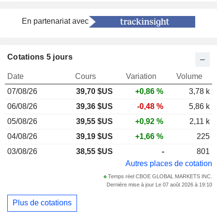
En partenariat avec
Cotations 5 jours
Date
Cours
Variation
Volume
07/08/26
39,70 $US
+0,86 %
3,78 k
06/08/26
39,36 $US
-0,48 %
5,86 k
05/08/26
39,55 $US
+0,92 %
2,11 k
04/08/26
39,19 $US
+1,66 %
225
03/08/26
38,55 $US
-
801
Autres places de cotation
Temps réel CBOE GLOBAL MARKETS INC.
Dernière mise à jour Le 07 août 2026 à 19:10
Plus de cotations