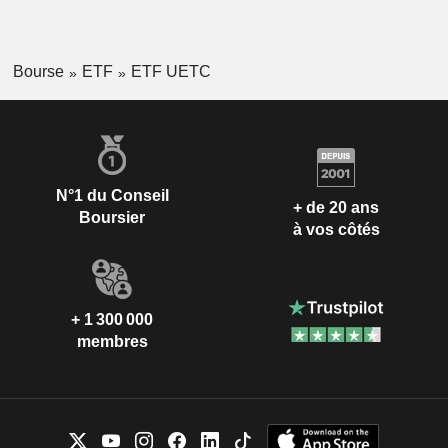
Bourse
ETF
ETF UETC
N°1 du Conseil
+ de 20 ans
Boursier
à vos côtés
+ 1 300 000
membres