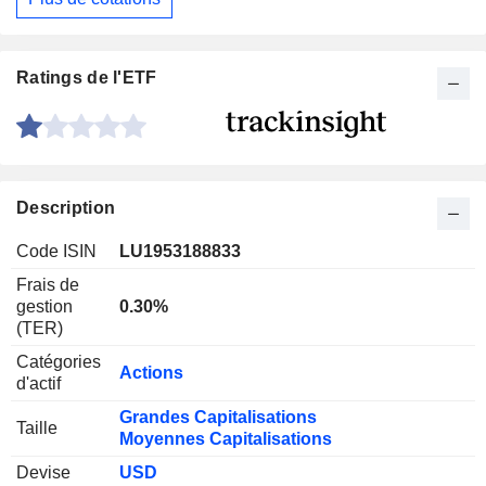
Ratings de l'ETF
Description
Code ISIN
LU1953188833
Frais de
gestion
0.30%
(TER)
Catégories
Actions
d'actif
Grandes Capitalisations
Taille
Moyennes Capitalisations
Devise
USD