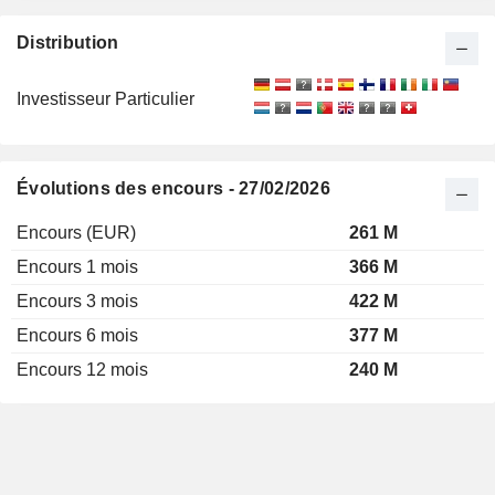
Distribution
Investisseur Particulier
Évolutions des encours - 27/02/2026
Encours (EUR)
261 M
Encours 1 mois
366 M
Encours 3 mois
422 M
Encours 6 mois
377 M
Encours 12 mois
240 M