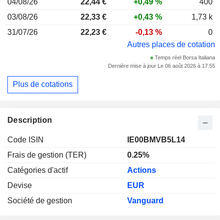
04/08/26
22,44 €
+0,49 %
400
03/08/26
22,33 €
+0,43 %
1,73 k
31/07/26
22,23 €
-0,13 %
0
Autres places de cotation
Temps réel Borsa Italiana
Dernière mise à jour Le 06 août 2026 à 17:55
Plus de cotations
Description
Code ISIN
IE00BMVB5L14
Frais de gestion (TER)
0.25%
Catégories d'actif
Actions
Devise
EUR
Société de gestion
Vanguard