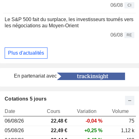
06/08
CI
Le S&P 500 fait du surplace, les investisseurs tournés vers
les négociations au Moyen-Orient
06/08
RE
Plus d'actualités
En partenariat avec
Cotations 5 jours
Date
Cours
Variation
Volume
06/08/26
22,48 €
-0,04 %
75
05/08/26
22,49 €
+0,25 %
1,12 k