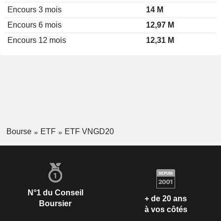
Encours 3 mois
14 M
Encours 6 mois
12,97 M
Encours 12 mois
12,31 M
Bourse
ETF
ETF VNGD20
N°1 du Conseil
+ de 20 ans
Boursier
à vos côtés