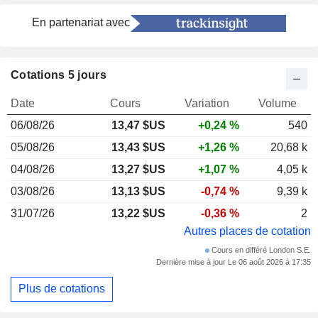
En partenariat avec
Cotations 5 jours
Date
Cours
Variation
Volume
06/08/26
13,47 $US
+0,24 %
540
05/08/26
13,43 $US
+1,26 %
20,68 k
04/08/26
13,27 $US
+1,07 %
4,05 k
03/08/26
13,13 $US
-0,74 %
9,39 k
31/07/26
13,22 $US
-0,36 %
2
Autres places de cotation
Cours en différé London S.E.
Dernière mise à jour Le 06 août 2026 à 17:35
Plus de cotations