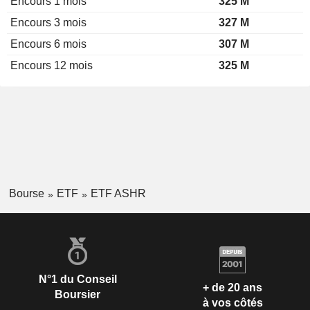
Encours 1 mois
325 M
Encours 3 mois
327 M
Encours 6 mois
307 M
Encours 12 mois
325 M
Bourse
ETF
ETF ASHR
N°1 du Conseil
+ de 20 ans
Boursier
à vos côtés