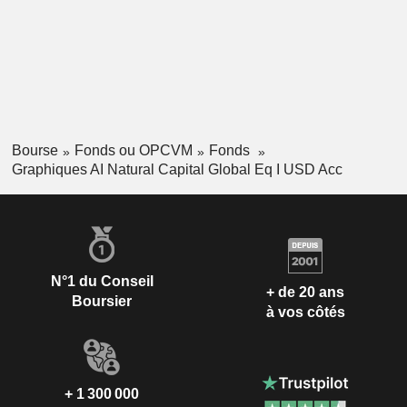
Bourse
Fonds ou OPCVM
Fonds
Graphiques AI Natural Capital Global Eq I USD Acc
N°1 du Conseil
+ de 20 ans
Boursier
à vos côtés
+ 1 300 000