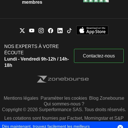
membres
NOS EXPERTS À VOTRE
ÉCOUTE
Contactez-nous
Lundi - Vendredi 9h-12h / 14h-
18h
Mentions légales
Paramétrer les cookies
Blog Zonebourse
Qui sommes-nous ?
Copyright © 2026 Surperformance SAS. Tous droits réservés.
Les cotations sont fournies par Factset, Morningstar et S&P
Capital IQ
Dès maintenant, trouvez facilement les meilleurs