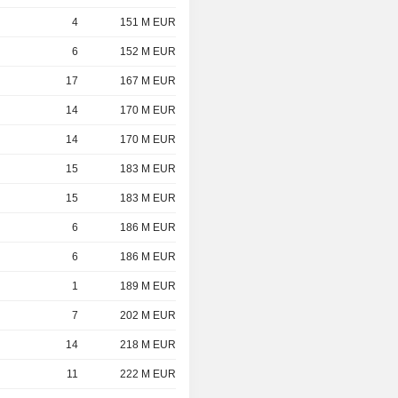
4
151 M EUR
6
152 M EUR
17
167 M EUR
14
170 M EUR
14
170 M EUR
15
183 M EUR
15
183 M EUR
6
186 M EUR
6
186 M EUR
1
189 M EUR
7
202 M EUR
14
218 M EUR
11
222 M EUR