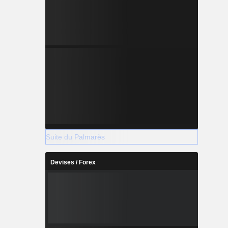
Suite du Palmarès
Devises / Forex