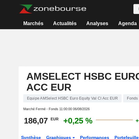
Marchés
Actualités
Analyses
Agenda
AMSELECT HSBC EURO
ACC EUR
Equipe AMSelect HSBC Euro Equity Val Cl Acc EUR
Fonds
Marché Fermé - Fonds
11:00:00 06/08/2026
186,07
+0,25 %
EUR
+
Synthèse
Graphiques
Performances
Portefeuille