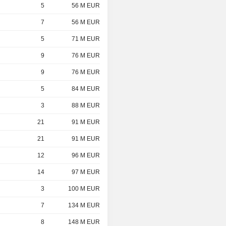
5
56 M EUR
7
56 M EUR
5
71 M EUR
9
76 M EUR
9
76 M EUR
5
84 M EUR
3
88 M EUR
21
91 M EUR
21
91 M EUR
12
96 M EUR
14
97 M EUR
3
100 M EUR
7
134 M EUR
8
148 M EUR