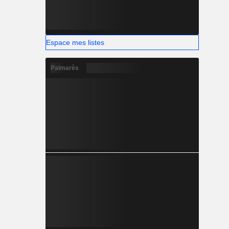
Espace mes listes
Palmarès