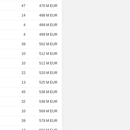
47
470 M EUR
14
488 M EUR
4
499 M EUR
4
499 M EUR
39
502 M EUR
10
512 M EUR
10
512 M EUR
22
520 M EUR
13
525 M EUR
45
538 M EUR
32
538 M EUR
10
569 M EUR
39
579 M EUR