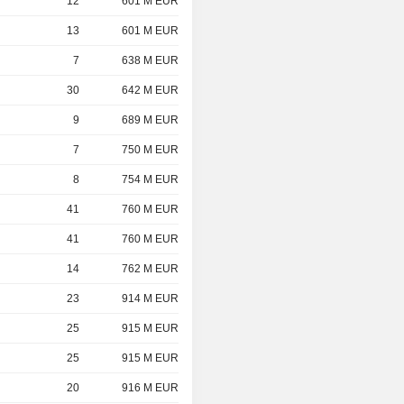
12
601 M EUR
13
601 M EUR
7
638 M EUR
30
642 M EUR
9
689 M EUR
7
750 M EUR
8
754 M EUR
41
760 M EUR
41
760 M EUR
14
762 M EUR
23
914 M EUR
25
915 M EUR
25
915 M EUR
20
916 M EUR