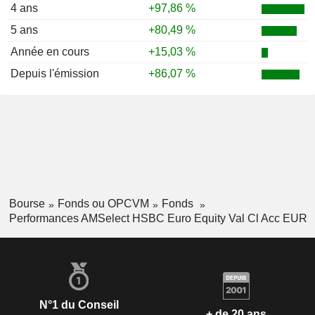
4 ans
+97,86 %
5 ans
+80,49 %
Année en cours
+15,03 %
Depuis l'émission
+86,07 %
Bourse
Fonds ou OPCVM
Fonds
Performances AMSelect HSBC Euro Equity Val Cl Acc EUR
N°1 du Conseil
+ de 20 ans