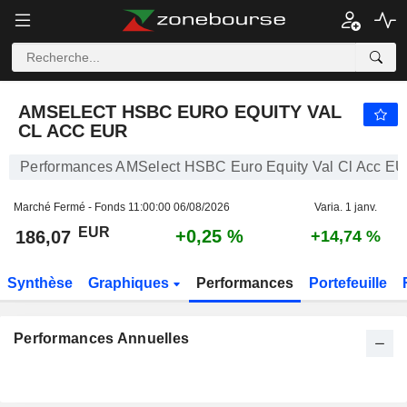
AMSELECT HSBC EURO EQUITY VAL CL ACC EUR
186,07
€
+0,25 %
AMSELECT HSBC EURO EQUITY VAL
CL ACC EUR
Performances AMSelect HSBC Euro Equity Val Cl Acc E
Marché Fermé - Fonds
11:00:00 06/08/2026
Varia. 1 janv.
EUR
+0,25 %
186,07
+14,74 %
Synthèse
Graphiques
Performances
Portefeuille
Performances Annuelles