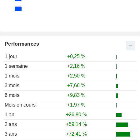
Performances
1 jour
+0,25 %
1 semaine
+2,16 %
1 mois
+2,50 %
3 mois
+7,66 %
6 mois
+9,83 %
Mois en cours
+1,97 %
1 an
+26,80 %
2 ans
+59,14 %
3 ans
+72,41 %