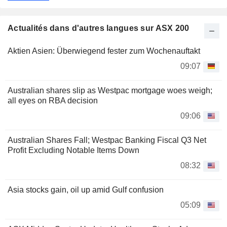
Actualités dans d'autres langues sur ASX 200
Aktien Asien: Überwiegend fester zum Wochenauftakt
09:07
Australian shares slip as Westpac mortgage woes weigh;
all eyes on RBA decision
09:06
Australian Shares Fall; Westpac Banking Fiscal Q3 Net
Profit Excluding Notable Items Down
08:32
Asia stocks gain, oil up amid Gulf confusion
05:09