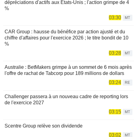
dépréciations d'actifs aux États-Unis ; l'action grimpe de 4
%
03:30
MT
CAR Group : hausse du bénéfice par action ajusté et du
chiffre d'affaires pour l'exercice 2026 ; le titre bondit de 10
%
03:28
MT
Australie : BetMakers grimpe à un sommet de 6 mois après
l'offre de rachat de Tabcorp pour 189 millions de dollars
03:24
RE
Challenger passera à un nouveau cadre de reporting lors
de l'exercice 2027
03:15
MT
Scentre Group relève son dividende
03:02
MT