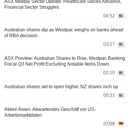
ASX Midday Sector Update: Healthcare Stocks Advance,
Financial Sector Struggles
04:52
Australian shares dip as Westpac weighs on banks ahead
of RBA decision
03:27
ASX Preview: Australian Shares to Rise; Westpac Banking
Fiscal Q3 Net Profit Excluding Notable Items Down
02:10
Australian shares set to open higher, NZ shares inch up
00:31
Aktien Asien: Abwartendes Geschäft vor US-
Arbeitsmarktdaten
07/08