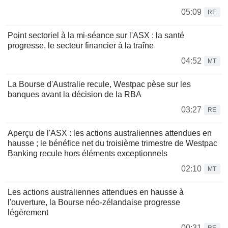
05:09
RE
Point sectoriel à la mi-séance sur l'ASX : la santé
progresse, le secteur financier à la traîne
04:52
MT
La Bourse d'Australie recule, Westpac pèse sur les
banques avant la décision de la RBA
03:27
RE
Aperçu de l'ASX : les actions australiennes attendues en
hausse ; le bénéfice net du troisième trimestre de Westpac
Banking recule hors éléments exceptionnels
02:10
MT
Les actions australiennes attendues en hausse à
l'ouverture, la Bourse néo-zélandaise progresse
légèrement
00:31