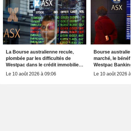
La Bourse australienne recule,
Bourse australien
plombée par les difficultés de
marché, le bénéf
Westpac dans le crédit immobilier ;
Westpac Banking
l'attention se porte sur la RBA
trimestre recule
Le 10 août 2026 à 09:06
Le 10 août 2026 à
exceptionnels