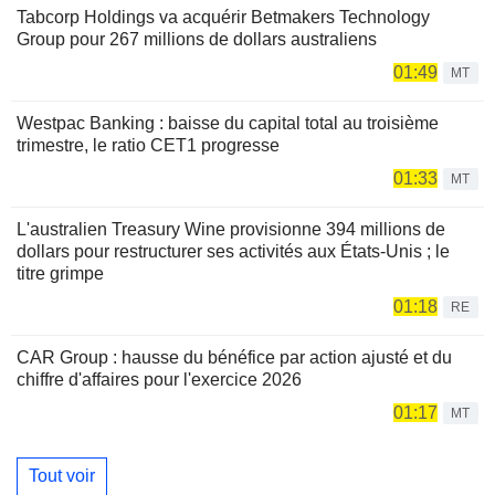
Tabcorp Holdings va acquérir Betmakers Technology
Group pour 267 millions de dollars australiens
01:49
MT
Westpac Banking : baisse du capital total au troisième
trimestre, le ratio CET1 progresse
01:33
MT
L'australien Treasury Wine provisionne 394 millions de
dollars pour restructurer ses activités aux États-Unis ; le
titre grimpe
01:18
RE
CAR Group : hausse du bénéfice par action ajusté et du
chiffre d'affaires pour l'exercice 2026
01:17
MT
Tout voir