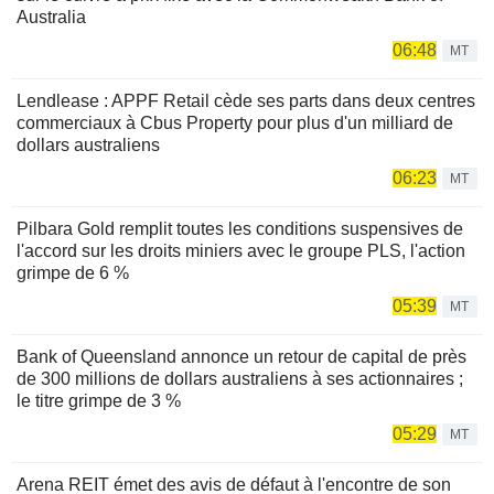
Australia
06:48
MT
Lendlease : APPF Retail cède ses parts dans deux centres
commerciaux à Cbus Property pour plus d'un milliard de
dollars australiens
06:23
MT
Pilbara Gold remplit toutes les conditions suspensives de
l'accord sur les droits miniers avec le groupe PLS, l'action
grimpe de 6 %
05:39
MT
Bank of Queensland annonce un retour de capital de près
de 300 millions de dollars australiens à ses actionnaires ;
le titre grimpe de 3 %
05:29
MT
Arena REIT émet des avis de défaut à l'encontre de son