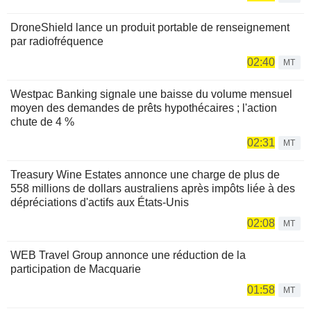
DroneShield lance un produit portable de renseignement
par radiofréquence
02:40
MT
Westpac Banking signale une baisse du volume mensuel
moyen des demandes de prêts hypothécaires ; l'action
chute de 4 %
02:31
MT
Treasury Wine Estates annonce une charge de plus de
558 millions de dollars australiens après impôts liée à des
dépréciations d'actifs aux États-Unis
02:08
MT
WEB Travel Group annonce une réduction de la
participation de Macquarie
01:58
MT