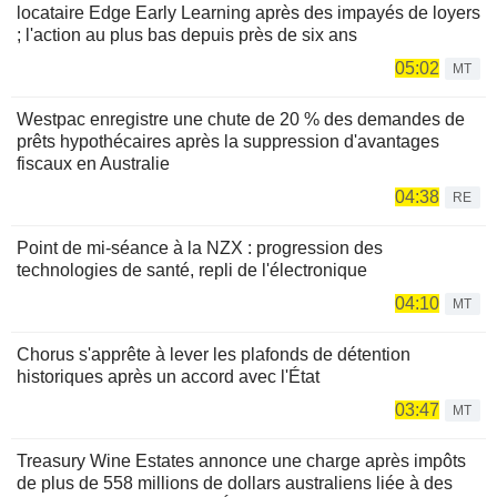
locataire Edge Early Learning après des impayés de loyers
; l'action au plus bas depuis près de six ans
05:02
MT
Westpac enregistre une chute de 20 % des demandes de
prêts hypothécaires après la suppression d'avantages
fiscaux en Australie
04:38
RE
Point de mi-séance à la NZX : progression des
technologies de santé, repli de l'électronique
04:10
MT
Chorus s'apprête à lever les plafonds de détention
historiques après un accord avec l'État
03:47
MT
Treasury Wine Estates annonce une charge après impôts
de plus de 558 millions de dollars australiens liée à des