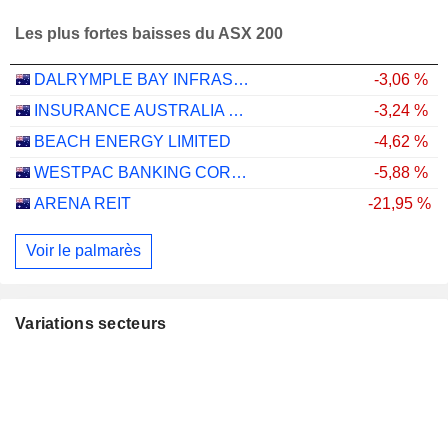
Les plus fortes baisses du ASX 200
DALRYMPLE BAY INFRASTRUCTURE LIMITED
-3,06 %
INSURANCE AUSTRALIA GROUP LIMITED
-3,24 %
BEACH ENERGY LIMITED
-4,62 %
WESTPAC BANKING CORPORATION
-5,88 %
ARENA REIT
-21,95 %
Voir le palmarès
Variations secteurs