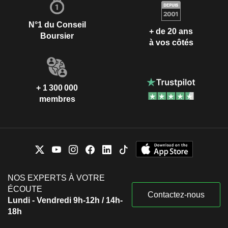
N°1 du Conseil
+ de 20 ans
Boursier
à vos côtés
+ 1 300 000
membres
NOS EXPERTS À VOTRE
ÉCOUTE
Contactez-nous
Lundi - Vendredi 9h-12h / 14h-
18h