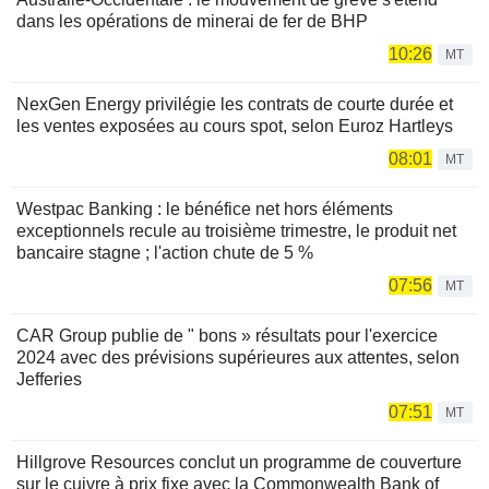
dans les opérations de minerai de fer de BHP
10:26
MT
NexGen Energy privilégie les contrats de courte durée et
les ventes exposées au cours spot, selon Euroz Hartleys
08:01
MT
Westpac Banking : le bénéfice net hors éléments
exceptionnels recule au troisième trimestre, le produit net
bancaire stagne ; l'action chute de 5 %
07:56
MT
CAR Group publie de " bons » résultats pour l'exercice
2024 avec des prévisions supérieures aux attentes, selon
Jefferies
07:51
MT
Hillgrove Resources conclut un programme de couverture
sur le cuivre à prix fixe avec la Commonwealth Bank of