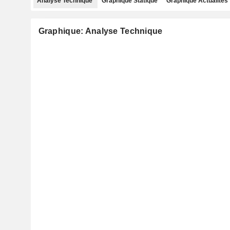
Analyse Technique
Graphique Statique
Graphique Actualités
Graphique: Analyse Technique