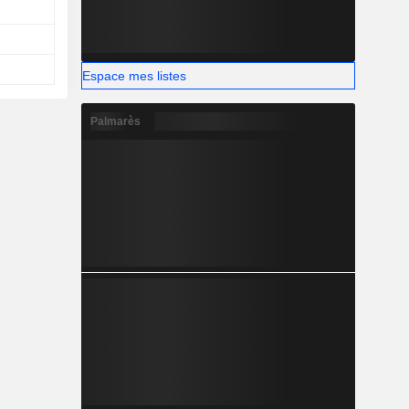
Espace mes listes
Palmarès