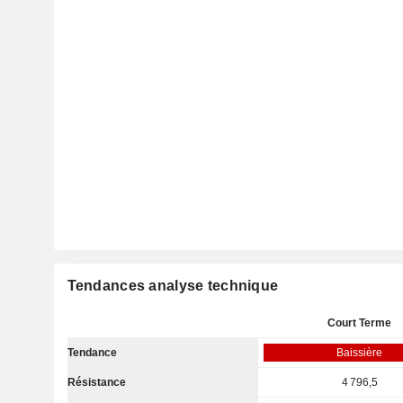
Tendances analyse technique
Court Terme
Tendance
Baissière
Résistance
4 796,5