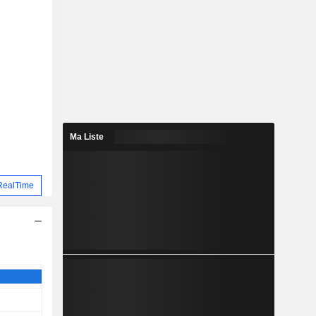
Ma Liste
RealTime