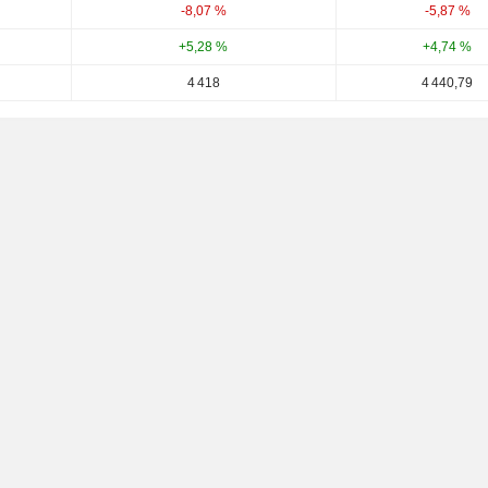
-8,07 %
-5,87 %
+5,28 %
+4,74 %
4 418
4 440,79