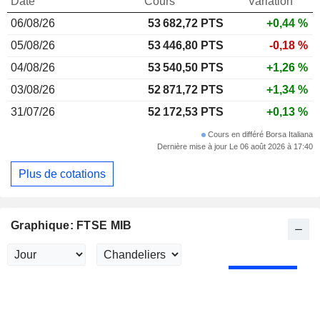
Date
Cours
Variation
06/08/26
53 682,72 PTS
+0,44 %
05/08/26
53 446,80 PTS
-0,18 %
04/08/26
53 540,50 PTS
+1,26 %
03/08/26
52 871,72 PTS
+1,34 %
31/07/26
52 172,53 PTS
+0,13 %
Cours en différé Borsa Italiana
Dernière mise à jour Le 06 août 2026 à 17:40
Plus de cotations
Graphique: FTSE MIB