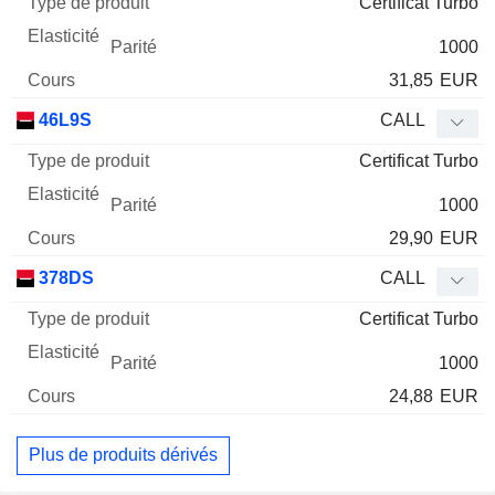
Certificat Turbo
1000
31,85
EUR
46L9S
CALL
Certificat Turbo
1000
29,90
EUR
378DS
CALL
Certificat Turbo
1000
24,88
EUR
Plus de produits dérivés