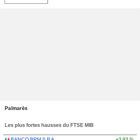
Palmarès
Les plus fortes hausses du FTSE MIB
BANCO BPM S.P.A.
+3,93 %