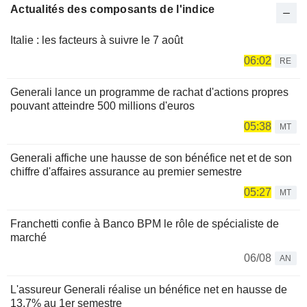
Actualités des composants de l'indice
Italie : les facteurs à suivre le 7 août
06:02
RE
Generali lance un programme de rachat d'actions propres
pouvant atteindre 500 millions d'euros
05:38
MT
Generali affiche une hausse de son bénéfice net et de son
chiffre d'affaires assurance au premier semestre
05:27
MT
Franchetti confie à Banco BPM le rôle de spécialiste de
marché
06/08
AN
L'assureur Generali réalise un bénéfice net en hausse de
13,7% au 1er semestre