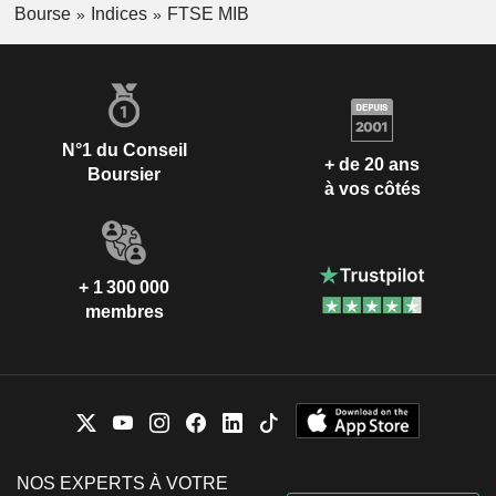
Bourse
Indices
FTSE MIB
N°1 du Conseil
+ de 20 ans
Boursier
à vos côtés
+ 1 300 000
membres
NOS EXPERTS À VOTRE