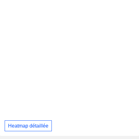
Heatmap détaillée