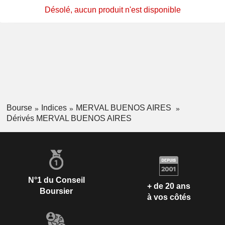
Désolé, aucun produit n'est disponible
Bourse
Indices
MERVAL BUENOS AIRES
Dérivés MERVAL BUENOS AIRES
N°1 du Conseil
+ de 20 ans
Boursier
à vos côtés