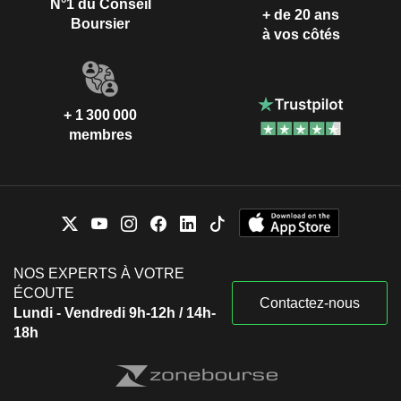
N°1 du Conseil
+ de 20 ans
Boursier
à vos côtés
+ 1 300 000
membres
NOS EXPERTS À VOTRE
ÉCOUTE
Contactez-nous
Lundi - Vendredi 9h-12h / 14h-
18h