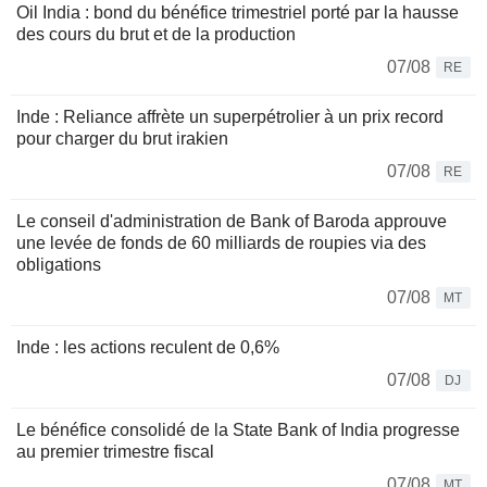
Oil India : bond du bénéfice trimestriel porté par la hausse
des cours du brut et de la production
07/08
RE
Inde : Reliance affrète un superpétrolier à un prix record
pour charger du brut irakien
07/08
RE
Le conseil d'administration de Bank of Baroda approuve
une levée de fonds de 60 milliards de roupies via des
obligations
07/08
MT
Inde : les actions reculent de 0,6%
07/08
DJ
Le bénéfice consolidé de la State Bank of India progresse
au premier trimestre fiscal
07/08
MT