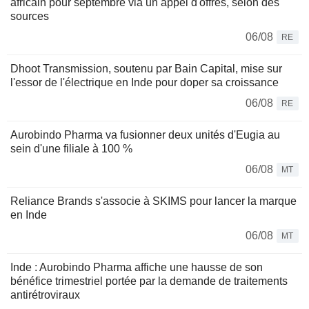
africain pour septembre via un appel d'offres, selon des
sources
06/08
RE
Dhoot Transmission, soutenu par Bain Capital, mise sur
l'essor de l'électrique en Inde pour doper sa croissance
06/08
RE
Aurobindo Pharma va fusionner deux unités d'Eugia au
sein d'une filiale à 100 %
06/08
MT
Reliance Brands s'associe à SKIMS pour lancer la marque
en Inde
06/08
MT
Inde : Aurobindo Pharma affiche une hausse de son
bénéfice trimestriel portée par la demande de traitements
antirétroviraux