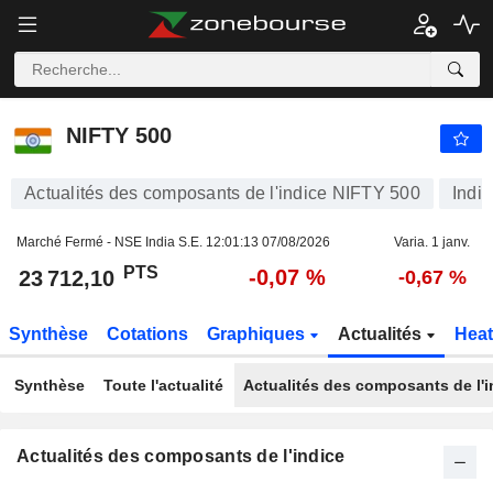
NIFTY 500
23 712,10
PTS
-0,07 %
NIFTY 500
Actualités des composants de l'indice NIFTY 500
Indic
Marché Fermé - NSE India S.E.
12:01:13 07/08/2026
Varia. 1 janv.
PTS
-0,07 %
23 712,10
-0,67 %
Synthèse
Cotations
Graphiques
Actualités
Hea
Synthèse
Toute l'actualité
Actualités des composants de l'i
Actualités des composants de l'indice