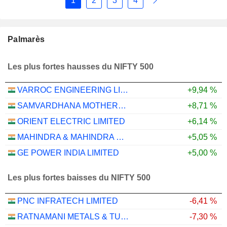
1
2
3
4
Palmarès
Les plus fortes hausses du NIFTY 500
VARROC ENGINEERING LIMITED
+9,94 %
SAMVARDHANA MOTHERSON INTERNATIONAL LIMITED
+8,71 %
ORIENT ELECTRIC LIMITED
+6,14 %
MAHINDRA & MAHINDRA FINANCIAL SERVICES LIMITED
+5,05 %
GE POWER INDIA LIMITED
+5,00 %
Les plus fortes baisses du NIFTY 500
PNC INFRATECH LIMITED
-6,41 %
RATNAMANI METALS & TUBES LIMITED
-7,30 %