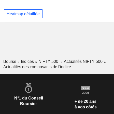
Heatmap détaillée
Bourse
Indices
NIFTY 500
Actualités NIFTY 500
Actualités des composants de l'indice
N°1 du Conseil
+ de 20 ans
Boursier
à vos côtés