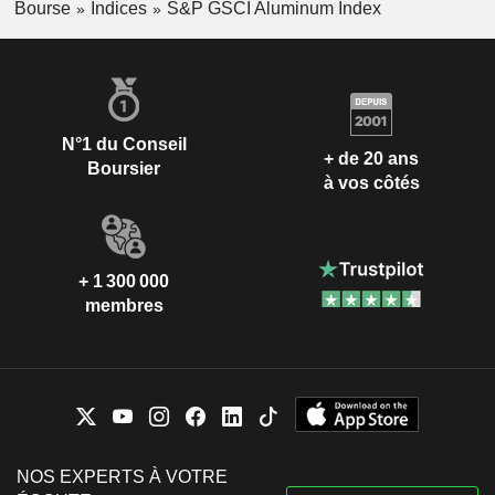
Bourse
Indices
S&P GSCI Aluminum Index
N°1 du Conseil
+ de 20 ans
Boursier
à vos côtés
+ 1 300 000
membres
NOS EXPERTS À VOTRE