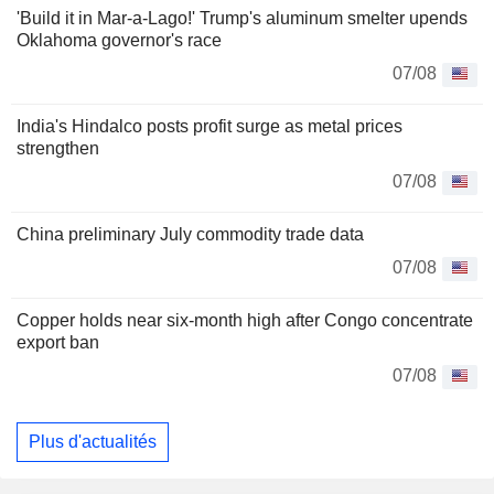
'Build it in Mar-a-Lago!' Trump's aluminum smelter upends
Oklahoma governor's race
07/08
India's Hindalco posts profit surge as metal prices
strengthen
07/08
China preliminary July commodity trade data
07/08
Copper holds near six-month high after Congo concentrate
export ban
07/08
Plus d'actualités