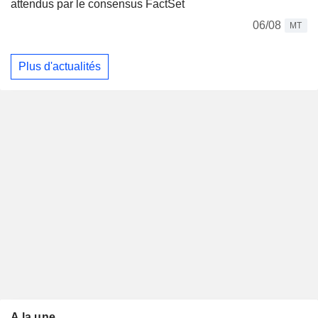
attendus par le consensus FactSet
06/08
MT
Plus d'actualités
A la une