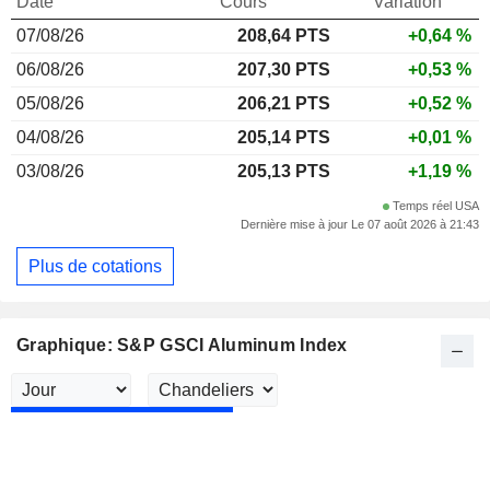
Date
Cours
Variation
07/08/26
208,64 PTS
+0,64 %
06/08/26
207,30 PTS
+0,53 %
05/08/26
206,21 PTS
+0,52 %
04/08/26
205,14 PTS
+0,01 %
03/08/26
205,13 PTS
+1,19 %
Temps réel USA
Dernière mise à jour Le 07 août 2026 à 21:43
Plus de cotations
Graphique: S&P GSCI Aluminum Index