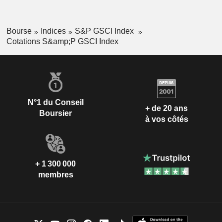
Bourse
Indices
S&P GSCI Index
Cotations S&amp;P GSCI Index
N°1 du Conseil
+ de 20 ans
Boursier
à vos côtés
+ 1 300 000
membres