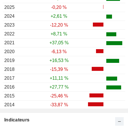
2025
-0,20 %
2024
+2,61 %
2023
-12,20 %
2022
+8,71 %
2021
+37,05 %
2020
-6,13 %
2019
+16,53 %
2018
-15,39 %
2017
+11,11 %
2016
+27,77 %
2015
-25,46 %
2014
-33,87 %
2013
-2,21 %
Indicateurs
2012
+0,26 %