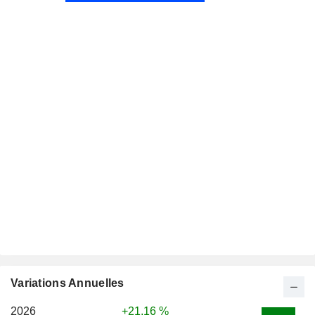
Variations Annuelles
2026
+21,16 %