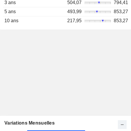
3 ans
504,07
794,41
5 ans
493,99
853,27
10 ans
217,95
853,27
Variations Mensuelles