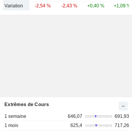
Variation
-2,54 %
-2,43 %
+0,40 %
+1,09 %
Extrêmes de Cours
1 semaine
646,07
691,93
1 mois
625,4
717,26