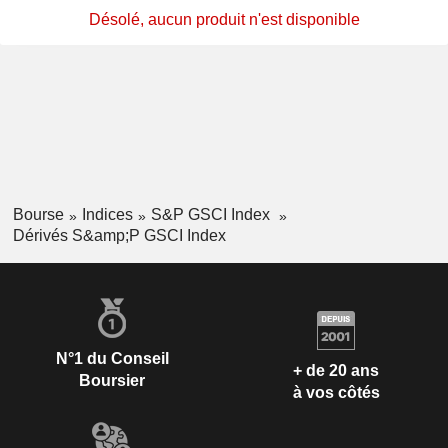
Désolé, aucun produit n'est disponible
Bourse
Indices
S&P GSCI Index
Dérivés S&amp;P GSCI Index
N°1 du Conseil
+ de 20 ans
Boursier
à vos côtés