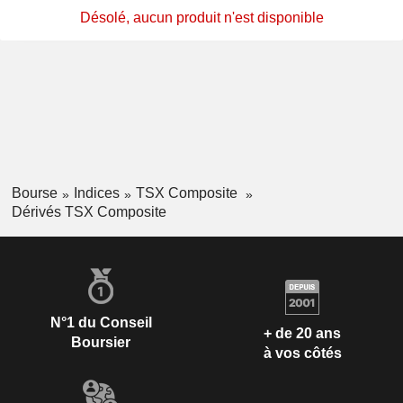
Désolé, aucun produit n'est disponible
Bourse
Indices
TSX Composite
Dérivés TSX Composite
N°1 du Conseil
+ de 20 ans
Boursier
à vos côtés