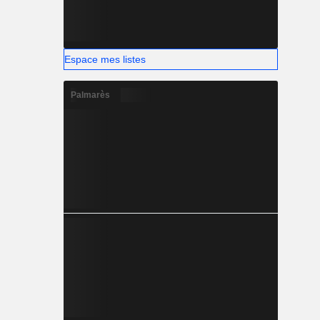
Espace mes listes
Palmarès