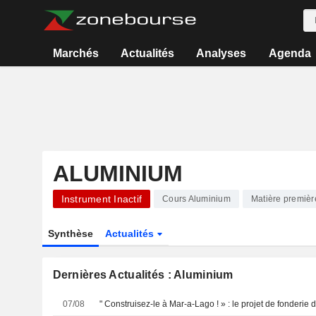
Marchés
Actualités
Analyses
Agenda
ALUMINIUM
Instrument Inactif
Cours Aluminium
Matière premièr
Synthèse
Actualités
Dernières Actualités : Aluminium
07/08