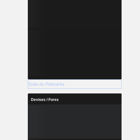
Suite du Palmarès
Devises / Forex