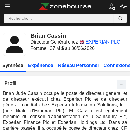
Brian Cassin
Directeur Général chez
EXPERIAN PLC
Fortune : 37 M $ au 30/06/2026
Synthèse
Expérience
Réseau Personnel
Connexions
Profil
Brian Jude Cassin occupe le poste de directeur général et
de directeur exécutif chez Experian Plc et de directeur
général mondial chez Experian Information Solutions, Inc.
(une filiale d'Experian Plc). M. Cassin est également
membre du conseil d'administration de J Sainsbury Plc,
Experian Finance Plc et Experian Holdings Ltd. Dans sa
carrière passée, il a occupé le poste de directeur chez ICF