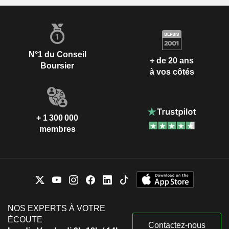
N°1 du Conseil
+ de 20 ans
Boursier
à vos côtés
+ 1 300 000
membres
NOS EXPERTS À VOTRE
ÉCOUTE
Contactez-nous