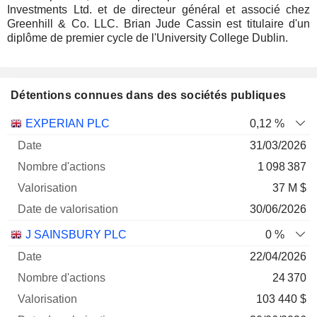
Investments Ltd. et de directeur général et associé chez
Greenhill & Co. LLC. Brian Jude Cassin est titulaire d'un
diplôme de premier cycle de l'University College Dublin.
Détentions connues dans des sociétés publiques
Nombre
Date de
EXPERIAN PLC
0,12 %
Société
Date
d'actions
Valorisation
valorisation
31/03/2026
1 098 387
37 M $
30/06/2026
J SAINSBURY PLC
0 %
22/04/2026
24 370
103 440 $