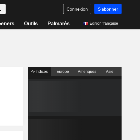
Connexion
S'abonner
eeners
Outils
Palmarès
Édition française
Indices
Europe
Amériques
Asie