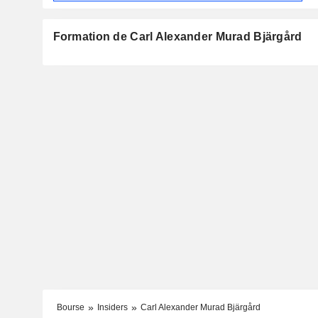
Formation de Carl Alexander Murad Bjärgård
Bourse
Insiders
Carl Alexander Murad Bjärgård