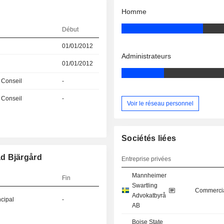
Homme
Début
01/01/2012
Administrateurs
01/01/2012
 Conseil
-
 Conseil
-
Voir le réseau personnel
Sociétés liées
d Bjärgård
Entreprise privées
Mannheimer
Fin
Swartling
Commercia
Advokatbyrå
ncipal
-
AB
Boise State