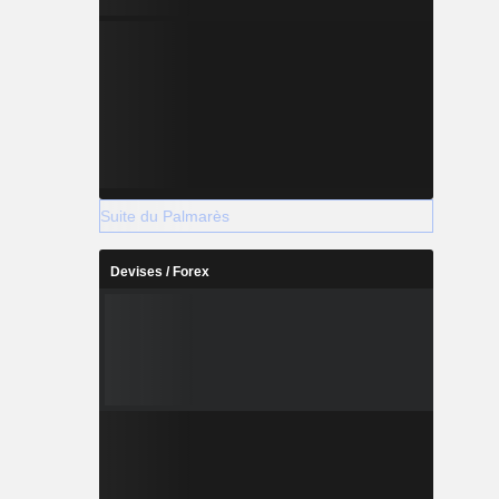
Suite du Palmarès
Devises / Forex