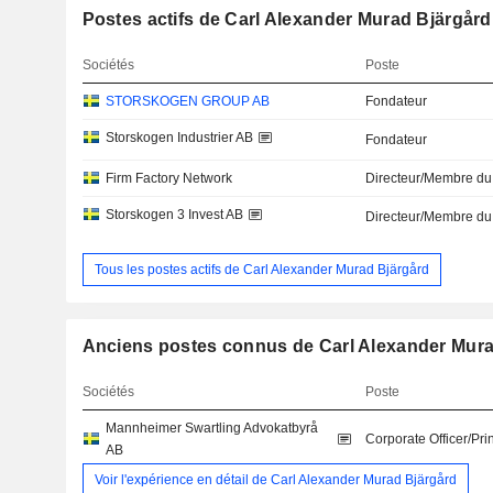
Postes actifs de Carl Alexander Murad Bjärgård
Sociétés
Poste
STORSKOGEN GROUP AB
Fondateur
Storskogen Industrier AB
Fondateur
Firm Factory Network
Directeur/Membre du
Storskogen 3 Invest AB
Directeur/Membre du
Tous les postes actifs de Carl Alexander Murad Bjärgård
Anciens postes connus de Carl Alexander Mura
Sociétés
Poste
Mannheimer Swartling Advokatbyrå
Corporate Officer/Pri
AB
Voir l'expérience en détail de Carl Alexander Murad Bjärgård