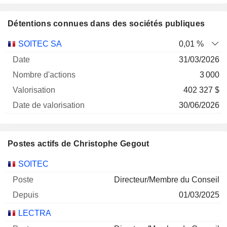
Détentions connues dans des sociétés publiques
Nombre
Date de
SOITEC SA
0,01 %
Société
Date
d'actions
Valorisation
valorisation
31/03/2026
3 000
402 327 $
30/06/2026
Postes actifs de Christophe Gegout
Sociétés
Poste
Début
SOITEC
Directeur/Membre du Conseil
01/03/2025
LECTRA