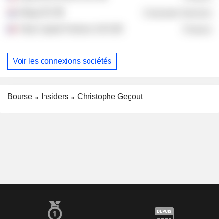
Allego BV
Consumer Services
Yotta Capital Partners SAS
Finance
Voir les connexions sociétés
Bourse
Insiders
Christophe Gegout