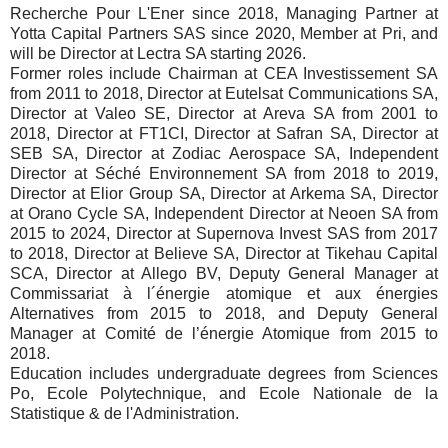
Recherche Pour L'Ener since 2018, Managing Partner at
Yotta Capital Partners SAS since 2020, Member at Pri, and
will be Director at Lectra SA starting 2026.
Former roles include Chairman at CEA Investissement SA
from 2011 to 2018, Director at Eutelsat Communications SA,
Director at Valeo SE, Director at Areva SA from 2001 to
2018, Director at FT1CI, Director at Safran SA, Director at
SEB SA, Director at Zodiac Aerospace SA, Independent
Director at Séché Environnement SA from 2018 to 2019,
Director at Elior Group SA, Director at Arkema SA, Director
at Orano Cycle SA, Independent Director at Neoen SA from
2015 to 2024, Director at Supernova Invest SAS from 2017
to 2018, Director at Believe SA, Director at Tikehau Capital
SCA, Director at Allego BV, Deputy General Manager at
Commissariat à l´énergie atomique et aux énergies
Alternatives from 2015 to 2018, and Deputy General
Manager at Comité de l’énergie Atomique from 2015 to
2018.
Education includes undergraduate degrees from Sciences
Po, Ecole Polytechnique, and Ecole Nationale de la
Statistique & de l'Administration.