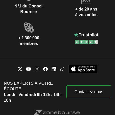
N°1 du Conseil
+ de 20 ans
Boursier
à vos côtés
+ 1 300 000
membres
NOS EXPERTS À VOTRE
ÉCOUTE
Contactez-nous
Lundi - Vendredi 9h-12h / 14h-
18h