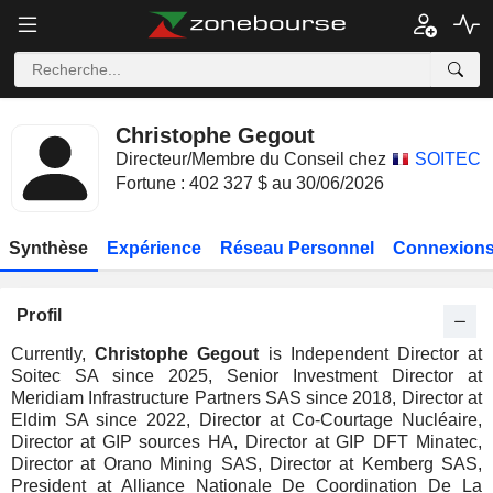
Christophe Gegout
Directeur/Membre du Conseil chez
SOITEC
Fortune : 402 327 $ au 30/06/2026
Synthèse
Expérience
Réseau Personnel
Connexions
Profil
Currently,
Christophe Gegout
is Independent Director at
Soitec SA since 2025, Senior Investment Director at
Meridiam Infrastructure Partners SAS since 2018, Director at
Eldim SA since 2022, Director at Co-Courtage Nucléaire,
Director at GIP sources HA, Director at GIP DFT Minatec,
Director at Orano Mining SAS, Director at Kemberg SAS,
President at Alliance Nationale De Coordination De La