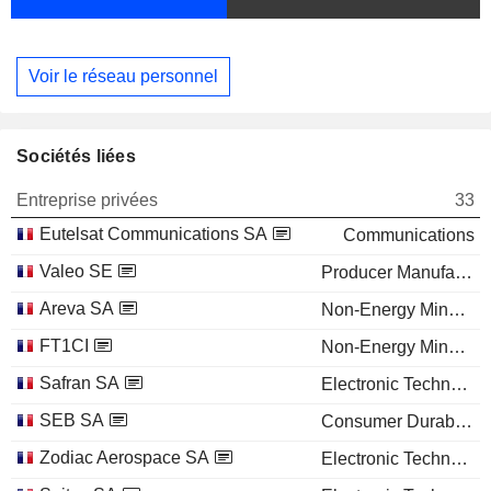
Voir le réseau personnel
Sociétés liées
Entreprise privées
33
Eutelsat Communications SA
Communications
Valeo SE
Producer Manufacturing
Areva SA
Non-Energy Minerals
FT1CI
Non-Energy Minerals
Safran SA
Electronic Technology
SEB SA
Consumer Durables
Zodiac Aerospace SA
Electronic Technology