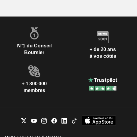
N°1 du Conseil
+ de 20 ans
Boursier
à vos côtés
+ 1 300 000
membres