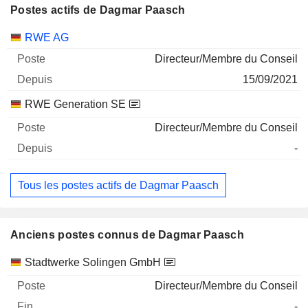
Postes actifs de Dagmar Paasch
Sociétés
Poste
Début
RWE AG
Directeur/Membre du Conseil
15/09/2021
RWE Generation SE
Directeur/Membre du Conseil
-
Tous les postes actifs de Dagmar Paasch
Anciens postes connus de Dagmar Paasch
Sociétés
Poste
Fin
Stadtwerke Solingen GmbH
Directeur/Membre du Conseil
-