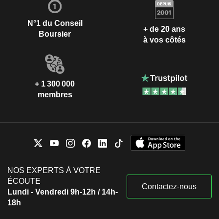
N°1 du Conseil
+ de 20 ans
Boursier
à vos côtés
+ 1 300 000
membres
NOS EXPERTS À VOTRE
ÉCOUTE
Contactez-nous
Lundi - Vendredi 9h-12h / 14h-
18h