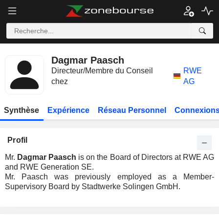
Dagmar Paasch
Directeur/Membre du Conseil
RWE
chez
AG
Synthèse
Expérience
Réseau Personnel
Connexions
Profil
Mr.
Dagmar Paasch
is on the Board of Directors at RWE AG
and RWE Generation SE.
Mr. Paasch was previously employed as a Member-
Supervisory Board by Stadtwerke Solingen GmbH.