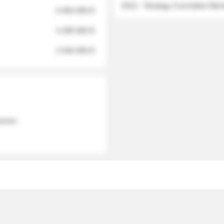
2012 - Strategy Committee Me
6 950 000 $
3 280 000 $
2 040 000 $
 names