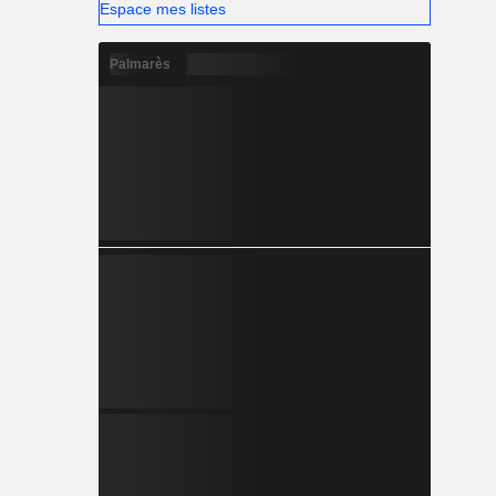
Espace mes listes
Palmarès