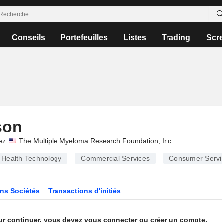
Conseils
Portefeuilles
Listes
Trading
Scr
son
ez
The Multiple Myeloma Research Foundation, Inc.
Health Technology
Commercial Services
Consumer Servi
ns Sociétés
Transactions d'initiés
ur continuer, vous devez vous connecter ou créer un compte.