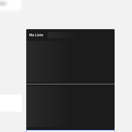
mber
Ma Liste