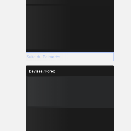
Suite du Palmarès
Devises / Forex