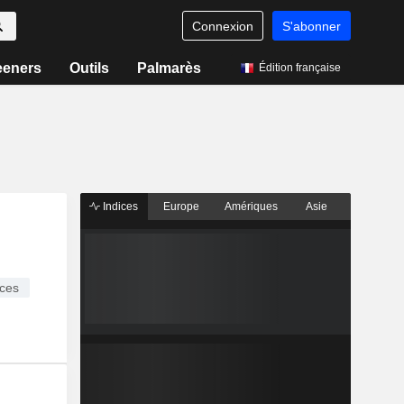
Connexion
S'abonner
eeners
Outils
Palmarès
Édition française
Indices
Europe
Amériques
Asie
ces