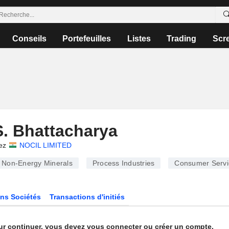
Conseils
Portefeuilles
Listes
Trading
Scr
. Bhattacharya
ez
NOCIL LIMITED
Non-Energy Minerals
Process Industries
Consumer Servi
ns Sociétés
Transactions d'initiés
ur continuer, vous devez vous connecter ou créer un compte.