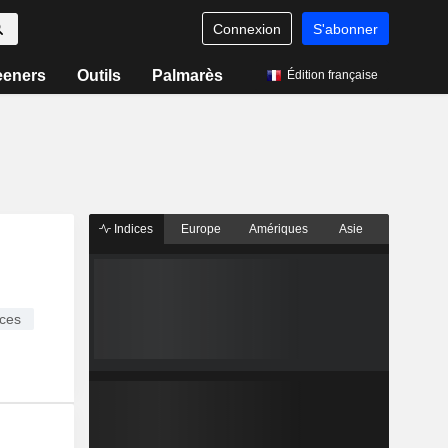
Connexion
S'abonner
eeners
Outils
Palmarès
Édition française
Indices
Europe
Amériques
Asie
ces