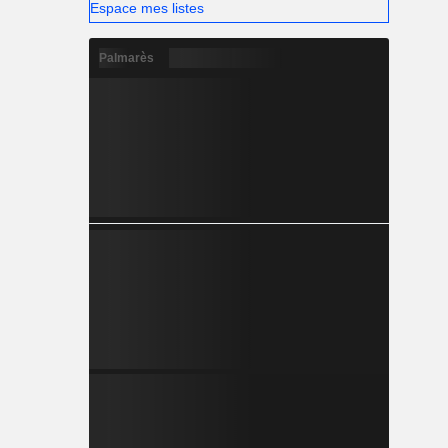
Espace mes listes
Palmarès