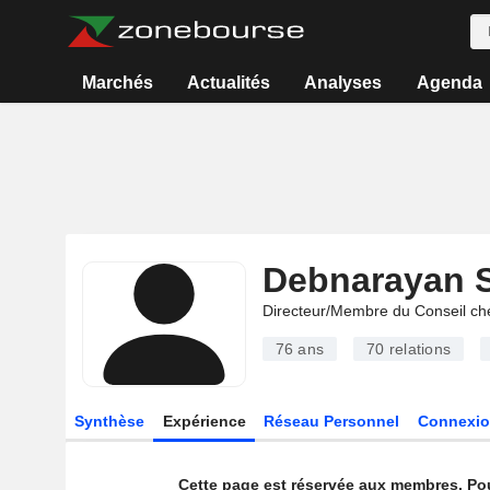
Marchés
Actualités
Analyses
Agenda
Debnarayan S
Directeur/Membre du Conseil ch
76 ans
70
relations
Synthèse
Expérience
Réseau Personnel
Connexio
Cette page est réservée aux membres. Po