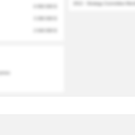
2012 - Strategy Committee Me
6 950 000 $
3 280 000 $
2 040 000 $
 names