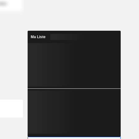
mber
Ma Liste