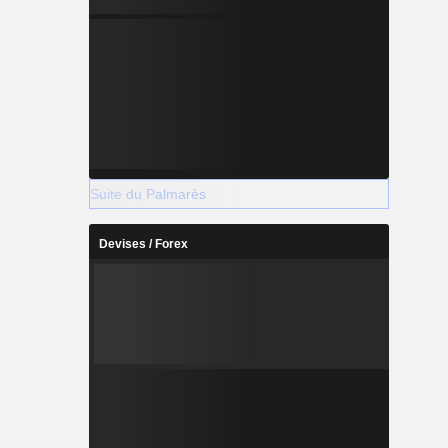
Suite du Palmarès
Devises / Forex