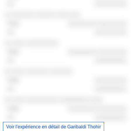
░░░░░░░░░░
░░ ░░░░░░░ ░░░░░░ ░░░░ ░░░
░░░░░░░░░ ░░░░░░░░░
░░░░░░░░░░
░░ ░░░░ ░░░░░░░░░░
░░░░░░░░░ ░░░░░░░░░
░░░░░░░░░░
░░ ░░░░ ░░░░░░░ ░░░░░░░
░░░░░░░░░░
░░░░░░░░░░
░░ ░░░░ ░░░░░░░░░░ ░░░░░░░░░ ░░░░
░░░░░░░░░ ░░░░░░░░░
░░░░░░░░░░
Voir l'expérience en détail de Garibaldi Thohir