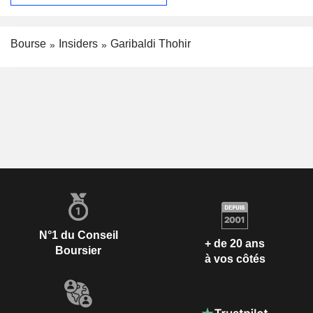
Bourse
Insiders
Garibaldi Thohir
N°1 du Conseil
+ de 20 ans
Boursier
à vos côtés