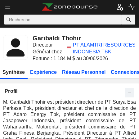
Garibaldi Thohir
Directeur
PT ALAMTRI RESOURCES
Général chez
INDONESIA TBK
Fortune : 1 184 M $ au 30/06/2026
Synthèse
Expérience
Réseau Personnel
Connexions
Profil
M. Garibaldi Thohir est président directeur de PT Surya Esa
Perkasa Tbk, président directeur et chef de la direction de
PT Adaro Energy Tbk, président commissaire de PT
Jasapower Indonesia, président commissaire de PT
Wahanaartha Motorental, président commissaire de PT
Graha Finesa Berjangka, Président Directeur à PT Allied