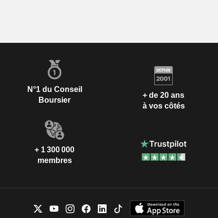
N°1 du Conseil
+ de 20 ans
Boursier
à vos côtés
+ 1 300 000
membres