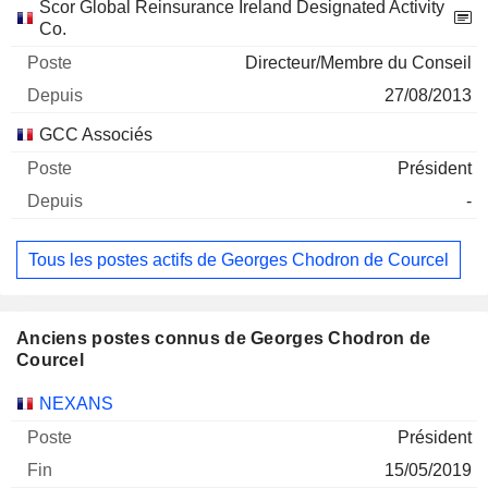
Sociétés
Poste
Début
Scor Global Reinsurance Ireland Designated Activity
Co.
Directeur/Membre du Conseil
27/08/2013
GCC Associés
Président
-
Tous les postes actifs de Georges Chodron de Courcel
Anciens postes connus de Georges Chodron de
Courcel
Sociétés
Poste
Fin
NEXANS
Président
15/05/2019