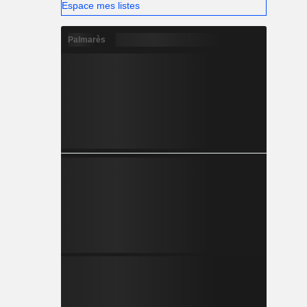
Espace mes listes
Palmarès