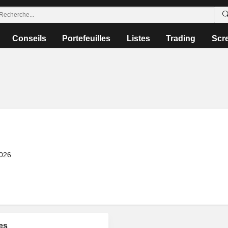
Conseils
Portefeuilles
Listes
Trading
Scr
2026
es