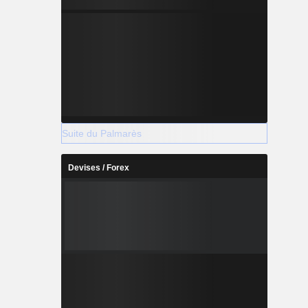
Suite du Palmarès
Devises / Forex