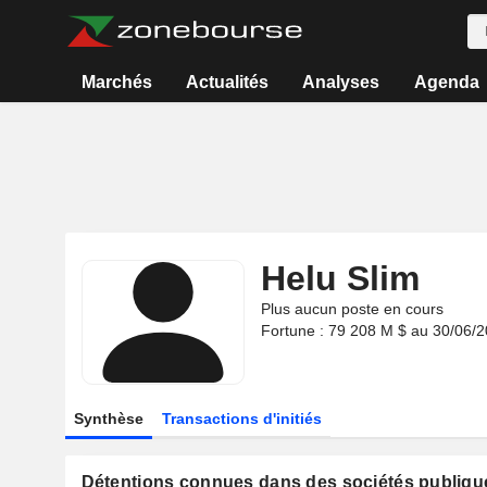
Marchés
Actualités
Analyses
Agenda
Helu Slim
Plus aucun poste en cours
Fortune : 79 208 M $ au 30/06/
Synthèse
Transactions d'initiés
Détentions connues dans des sociétés publiqu