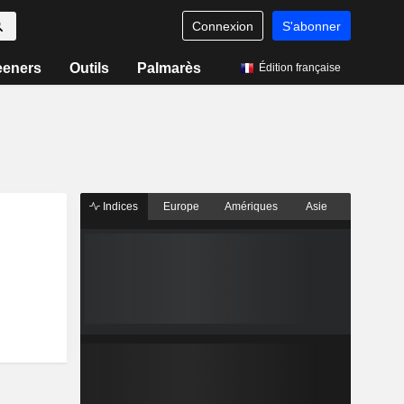
Connexion
S'abonner
eeners
Outils
Palmarès
Édition française
Indices
Europe
Amériques
Asie