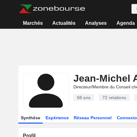
Marchés
Actualités
Analyses
Agenda
Jean-Michel 
Directeur/Membre du Conseil ch
68 ans
72
relations
Synthèse
Expérience
Réseau Personnel
Connexio
Profil