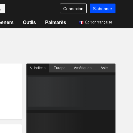
Connexion
S'abonner
eeners
Outils
Palmarès
Édition française
Indices
Europe
Amériques
Asie