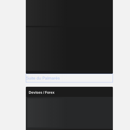
Suite du Palmarès
Devises / Forex