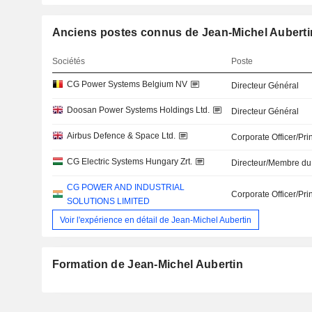
Anciens postes connus de Jean-Michel Auberti
Sociétés
Poste
CG Power Systems Belgium NV
Directeur Général
Doosan Power Systems Holdings Ltd.
Directeur Général
Airbus Defence & Space Ltd.
Corporate Officer/Pri
CG Electric Systems Hungary Zrt.
Directeur/Membre du
CG POWER AND INDUSTRIAL
Corporate Officer/Pri
SOLUTIONS LIMITED
Voir l'expérience en détail de Jean-Michel Aubertin
Formation de Jean-Michel Aubertin