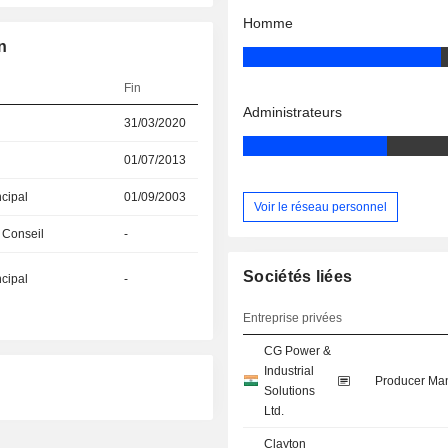
Homme
n
Fin
Administrateurs
31/03/2020
01/07/2013
ncipal
01/09/2003
Voir le réseau personnel
 Conseil
-
Sociétés liées
ncipal
-
Entreprise privées
CG Power &
Industrial
Producer Man
Solutions
Ltd.
Clayton