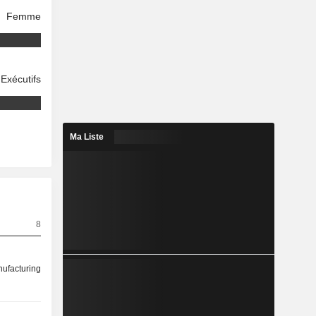
Femme
Exécutifs
Ma Liste
8
ufacturing