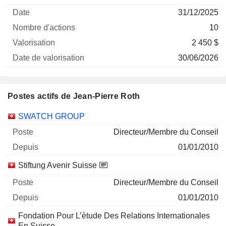
Société
Date
d'actions
Valorisation
valorisation
31/12/2025
10
2 450 $
30/06/2026
Postes actifs de Jean-Pierre Roth
Sociétés
Poste
Début
SWATCH GROUP
Directeur/Membre du Conseil
01/01/2010
Stiftung Avenir Suisse
Directeur/Membre du Conseil
01/01/2010
Fondation Pour L’ètude Des Relations Internationales
En Suisse