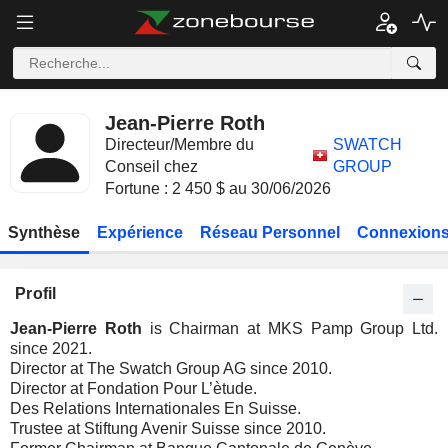
Jean-Pierre Roth
Directeur/Membre du
SWATCH
Conseil chez
GROUP
Fortune : 2 450 $ au 30/06/2026
Synthèse
Expérience
Réseau Personnel
Connexions
Profil
Jean-Pierre Roth
is Chairman at MKS Pamp Group Ltd.
since 2021.
Director at The Swatch Group AG since 2010.
Director at Fondation Pour L’ètude.
Des Relations Internationales En Suisse.
Trustee at Stiftung Avenir Suisse since 2010.