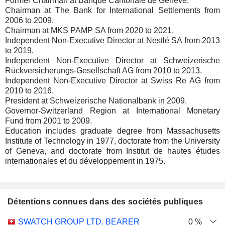
Former Chairman at Banque Cantonale de Genève.
Chairman at The Bank for International Settlements from
2006 to 2009.
Chairman at MKS PAMP SA from 2020 to 2021.
Independent Non-Executive Director at Nestlé SA from 2013
to 2019.
Independent Non-Executive Director at Schweizerische
Rückversicherungs-Gesellschaft AG from 2010 to 2013.
Independent Non-Executive Director at Swiss Re AG from
2010 to 2016.
President at Schweizerische Nationalbank in 2009.
Governor-Switzerland Region at International Monetary
Fund from 2001 to 2009.
Education includes graduate degree from Massachusetts
Institute of Technology in 1977, doctorate from the University
of Geneva, and doctorate from Institut de hautes études
internationales et du développement in 1975.
Détentions connues dans des sociétés publiques
Nombre
Date de
SWATCH GROUP LTD. BEARER
0 %