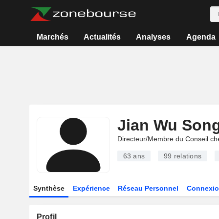
Marchés
Actualités
Analyses
Agenda
Jian Wu Son
Directeur/Membre du Conseil ch
63 ans
99
relations
Synthèse
Expérience
Réseau Personnel
Connexio
Profil