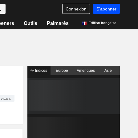
Connexion
S'abonner
eeners
Outils
Palmarès
Édition française
Indices
Europe
Amériques
Asie
vices