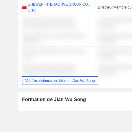
ZHEWEN INTERACTIVE GROUP CO.,
Directeur/Membre du
LTD.
░░░░░░░░ ░░░░░░ ░░░░░
░░░░░░░░░░░░░
░░░░░░░░░░░░░ ░░░░ ░░░
░░░░░░░
░░░░░░░ ░░░░░ ░░░░░░░░░░░
░░░░░░░░░░░░░
░░░░░░░
░░░░░░░
░░░░░ ░░░░░░░░░ ░░░░░ ░░░░
░░░░░░░░░░░░░
░░░░
░░░░░░░
░░░░░░░░ ░░░░░ ░░░░░░░
░░░░░░░░░░░░░
░░░░░░░ ░░░░░ ░░░░░░░
░░░░░░░
Voir l'expérience en détail de Jian Wu Song
Formation de Jian Wu Song