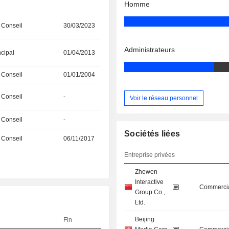
Homme
 Conseil
30/03/2023
Administrateurs
ncipal
01/04/2013
 Conseil
01/01/2004
 Conseil
-
Voir le réseau personnel
 Conseil
-
Sociétés liées
 Conseil
06/11/2017
Entreprise privées
Zhewen
Interactive
Commercia
Group Co.,
Ltd.
Beijing
Fin