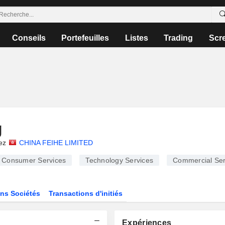
Conseils
Portefeuilles
Listes
Trading
Scr
g
ez
CHINA FEIHE LIMITED
Consumer Services
Technology Services
Commercial Ser
ns Sociétés
Transactions d'initiés
Expériences