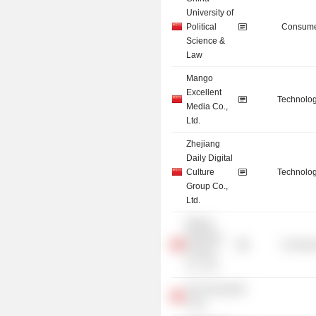
University of
Political
Consume
Science &
Law
Mango
Excellent
Technolog
Media Co.,
Ltd.
Zhejiang
Daily Digital
Culture
Technolog
Group Co.,
Ltd.
Beijing
Baination
Consume
Pictures
Co., Ltd.
Xiao Hong Mao
Corp.