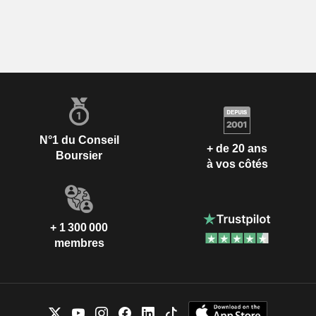
N°1 du Conseil
+ de 20 ans
Boursier
à vos côtés
+ 1 300 000
membres