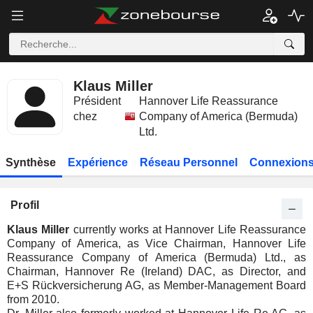
Klaus Miller
Président
Hannover Life Reassurance
chez
Company of America (Bermuda)
Ltd.
Synthèse
Expérience
Réseau Personnel
Connexions
Profil
Klaus Miller
currently works at Hannover Life Reassurance
Company of America, as Vice Chairman, Hannover Life
Reassurance Company of America (Bermuda) Ltd., as
Chairman, Hannover Re (Ireland) DAC, as Director, and
E+S Rückversicherung AG, as Member-Management Board
from 2010.