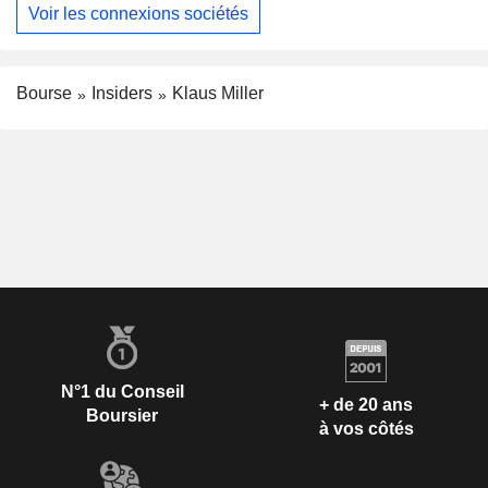
Voir les connexions sociétés
Bourse
Insiders
Klaus Miller
N°1 du Conseil
+ de 20 ans
Boursier
à vos côtés