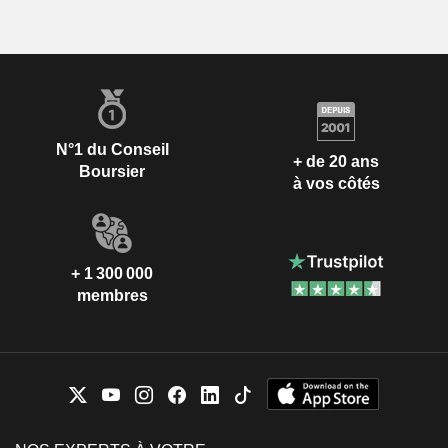
N°1 du Conseil
+ de 20 ans
Boursier
à vos côtés
+ 1 300 000
membres