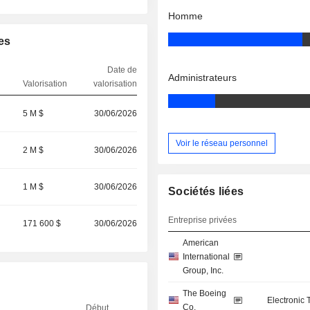
Homme
es
Date de
Administrateurs
Valorisation
valorisation
5 M $
30/06/2026
Voir le réseau personnel
2 M $
30/06/2026
1 M $
30/06/2026
Sociétés liées
Entreprise privées
171 600 $
30/06/2026
American
International
Group, Inc.
The Boeing
Electronic
Co.
Début