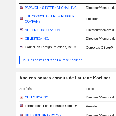
PAPA JOHN'S INTERNATIONAL, INC.
Directeur/Membre du
THE GOODYEAR TIRE & RUBBER
Président
COMPANY
NUCOR CORPORATION
Directeur/Membre du
CELESTICA INC.
Directeur/Membre du
Council on Foreign Relations, Inc.
Corporate Officer/Pri
Tous les postes actifs de Laurette Koellner
Anciens postes connus de Laurette Koellner
Sociétés
Poste
CELESTICA INC.
Directeur/Membre du
International Lease Finance Corp.
Président
HILLSHIRE BRANDS CO
Directeur/Membre du