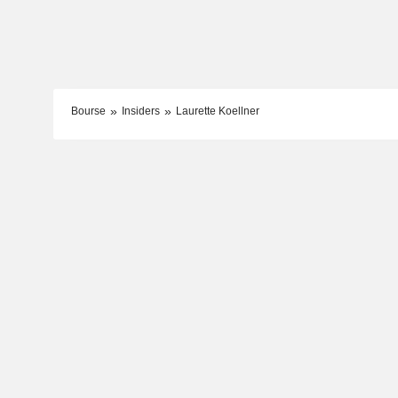
Bourse
Insiders
Laurette Koellner