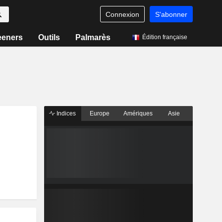
Connexion
S'abonner
eeners
Outils
Palmarès
Édition française
Indices
Europe
Amériques
Asie