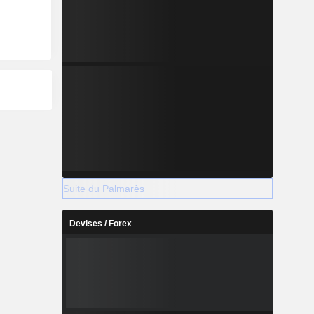
Suite du Palmarès
Devises / Forex