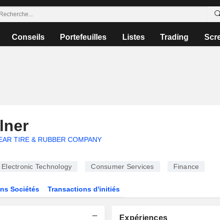
Conseils
Portefeuilles
Listes
Trading
Scr
lner
AR TIRE & RUBBER COMPANY
Electronic Technology
Consumer Services
Finance
ns Sociétés
Transactions d'initiés
Expériences