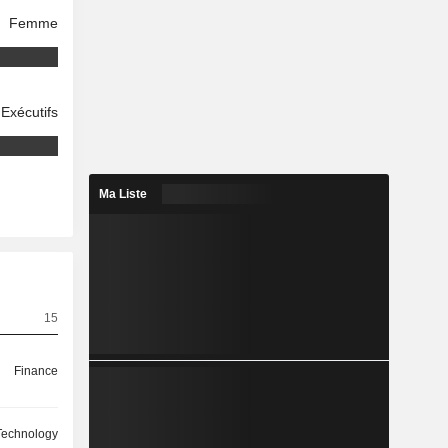
Femme
Exécutifs
Ma Liste
15
Finance
 Technology