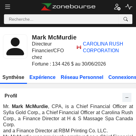
Mark McMurdie
Directeur
CAROLINA RUSH
Financier/CFO
CORPORATION
chez
Fortune : 134 426 $ au 30/06/2026
Synthèse
Expérience
Réseau Personnel
Connexions
Profil
Mr.
Mark McMurdie
, CPA, is a Chief Financial Officer at
Sylla Gold Corp., a Chief Financial Officer at Carolina Rush
Corp., a Finance Director at H & S Massage Spa Canada
Corp.
and a Finance Director at RBM Printing Co. LLC.