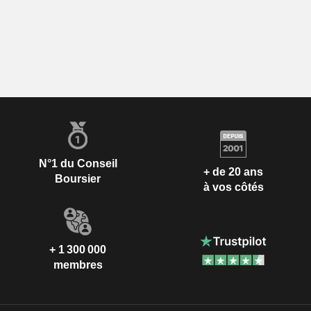
N°1 du Conseil
+ de 20 ans
Boursier
à vos côtés
+ 1 300 000
membres