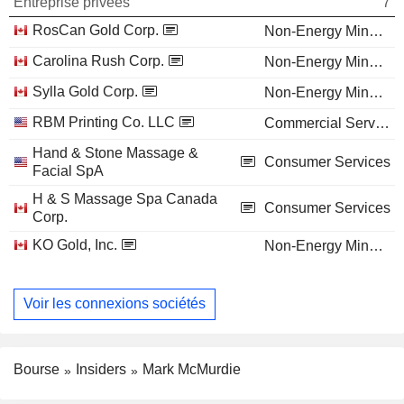
Entreprise privées
7
RosCan Gold Corp.
Non-Energy Minerals
Carolina Rush Corp.
Non-Energy Minerals
Sylla Gold Corp.
Non-Energy Minerals
RBM Printing Co. LLC
Commercial Services
Hand & Stone Massage &
Consumer Services
Facial SpA
H & S Massage Spa Canada
Consumer Services
Corp.
KO Gold, Inc.
Non-Energy Minerals
Voir les connexions sociétés
Bourse
Insiders
Mark McMurdie