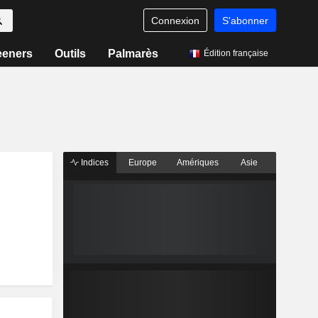
Connexion
S'abonner
eeners
Outils
Palmarès
Édition française
Indices
Europe
Amériques
Asie