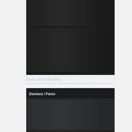
Suite du Palmarès
Devises / Forex