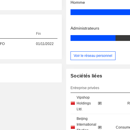
Homme
Administrateurs
Fin
CFO
01/11/2022
Voir le réseau personnel
Sociétés liées
Entreprise privées
Vipshop
Holdings
R
Ltd.
Beijing
International
Consume