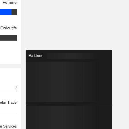
Femme
Exécutifs
Ma Liste
3
etail Trade
r Services