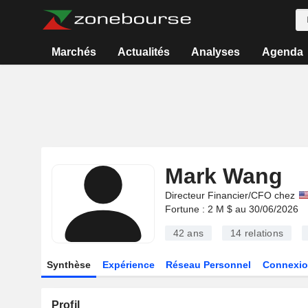
Marchés
Actualités
Analyses
Agenda
Mark Wang
Directeur Financier/CFO chez
Fortune : 2 M $ au 30/06/2026
42 ans
14
relations
Synthèse
Expérience
Réseau Personnel
Connexio
Profil