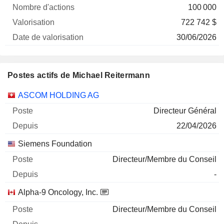
100 000
722 742 $
30/06/2026
Postes actifs de Michael Reitermann
Sociétés
Poste
Début
ASCOM HOLDING AG
Directeur Général
22/04/2026
Siemens Foundation
Directeur/Membre du Conseil
-
Alpha-9 Oncology, Inc.
Directeur/Membre du Conseil