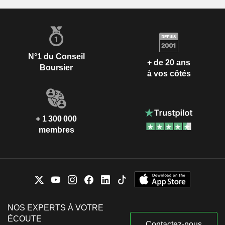
N°1 du Conseil
+ de 20 ans
Boursier
à vos côtés
+ 1 300 000
membres
NOS EXPERTS À VOTRE
ÉCOUTE
Contactez-nous