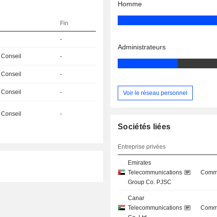
Homme
Fin
-
Administrateurs
 Conseil
-
 Conseil
-
 Conseil
-
Voir le réseau personnel
 Conseil
-
Sociétés liées
Entreprise privées
Emirates
Telecommunications
Commu
Group Co. PJSC
Canar
Telecommunications
Commu