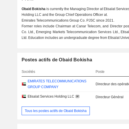
Obaid Bokisha
is currently the Managing Director at Etisalat Services
Holding LLC and the Group Chief Operations Officer at.
Emirates Telecommunications Group Co. PJSC since 2021.
Former roles include Chairman at Canar Telecom, and Director pos
Co. Ltd., Emerging Markets Telecommunication Services Ltd., Etis
Ltd. Education includes an undergraduate degree from Etisalat Univer
Postes actifs de Obaid Bokisha
Sociétés
Poste
EMIRATES TELECOMMUNICATIONS
Directeur des opérat
GROUP COMPANY
Etisalat Services Holding LLC
Directeur Général
Tous les postes actifs de Obaid Bokisha