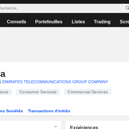
Conseils
Portefeuilles
Listes
Trading
Scr
ha
EMIRATES TELECOMMUNICATIONS GROUP COMPANY
ions
Consumer Services
Commercial Services
ns Sociétés
Transactions d'initiés
Expériences