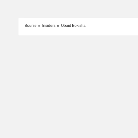
Bourse
Insiders
Obaid Bokisha