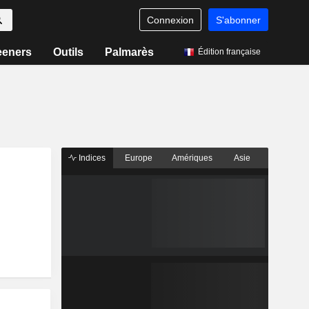
Connexion
S'abonner
eeners
Outils
Palmarès
Édition française
Indices
Europe
Amériques
Asie