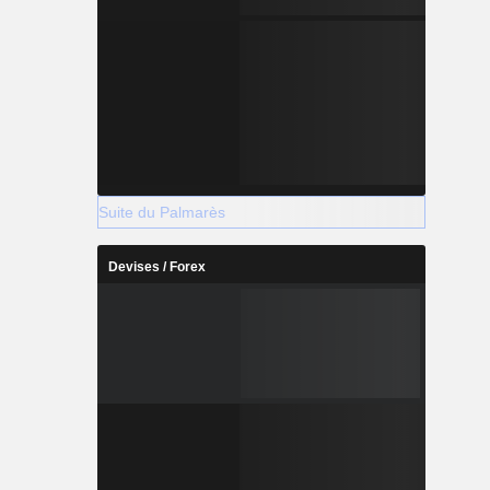
Suite du Palmarès
Devises / Forex